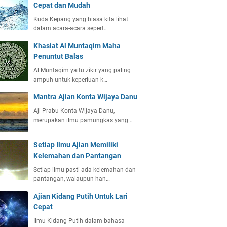
Cepat dan Mudah
Kuda Kepang yang biasa kita lihat
dalam acara-acara sepert…
Khasiat Al Muntaqim Maha
Penuntut Balas
Al Muntaqim yaitu zikir yang paling
ampuh untuk keperluan k…
Mantra Ajian Konta Wijaya Danu
Aji Prabu Konta Wijaya Danu,
merupakan ilmu pamungkas yang …
Setiap Ilmu Ajian Memiliki
Kelemahan dan Pantangan
Setiap ilmu pasti ada kelemahan dan
pantangan, walaupun han…
Ajian Kidang Putih Untuk Lari
Cepat
Ilmu Kidang Putih dalam bahasa