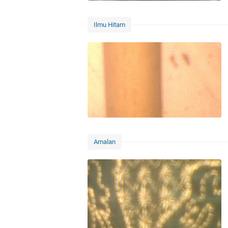
Ilmu Hitam
Amalan