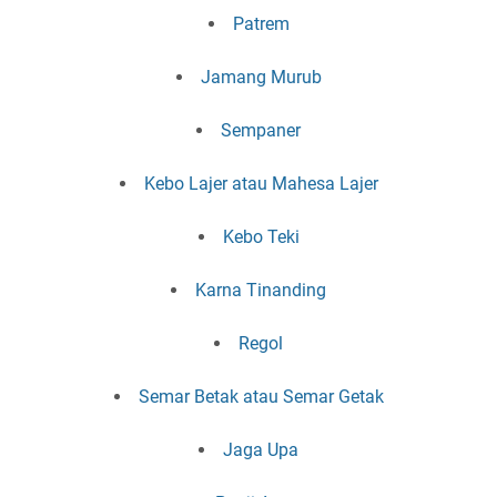
Patrem
Jamang Murub
Sempaner
Kebo Lajer atau Mahesa Lajer
Kebo Teki
Karna Tinanding
Regol
Semar Betak atau Semar Getak
Jaga Upa