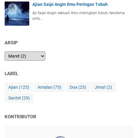
Ajian Saipi Angin Ilmu Peringan Tubuh
Aji Saipi Angin sebuah ilmu meringkan tubuh, terutama
untu…
ARSIP
LABEL
Ajian
(125)
Amalan
(75)
Doa
(25)
Jimat
(2)
Santet
(29)
KONTRIBUTOR