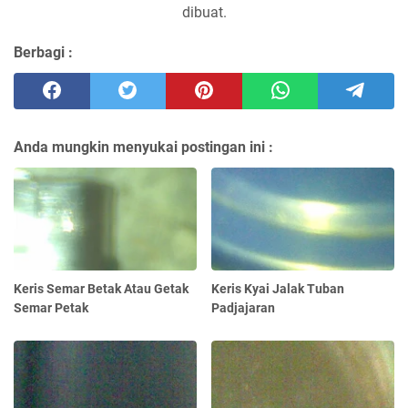
dibuat.
Berbagi :
Anda mungkin menyukai postingan ini :
Keris Semar Betak Atau Getak
Keris Kyai Jalak Tuban
Semar Petak
Padjajaran