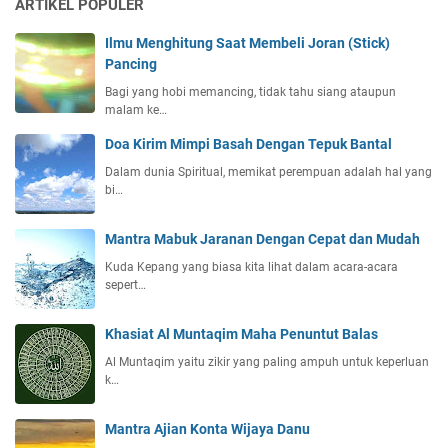
ARTIKEL POPULER
Ilmu Menghitung Saat Membeli Joran (Stick)
Pancing
Bagi yang hobi memancing, tidak tahu siang ataupun
malam ke…
Doa Kirim Mimpi Basah Dengan Tepuk Bantal
Dalam dunia Spiritual, memikat perempuan adalah hal yang
bi…
Mantra Mabuk Jaranan Dengan Cepat dan Mudah
Kuda Kepang yang biasa kita lihat dalam acara-acara
sepert…
Khasiat Al Muntaqim Maha Penuntut Balas
Al Muntaqim yaitu zikir yang paling ampuh untuk keperluan
k…
Mantra Ajian Konta Wijaya Danu