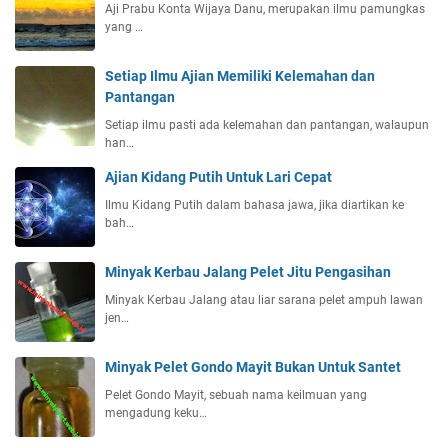
Aji Prabu Konta Wijaya Danu, merupakan ilmu pamungkas
yang …
Setiap Ilmu Ajian Memiliki Kelemahan dan
Pantangan
Setiap ilmu pasti ada kelemahan dan pantangan, walaupun
han…
Ajian Kidang Putih Untuk Lari Cepat
Ilmu Kidang Putih dalam bahasa jawa, jika diartikan ke
bah…
Minyak Kerbau Jalang Pelet Jitu Pengasihan
Minyak Kerbau Jalang atau liar sarana pelet ampuh lawan
jen…
Minyak Pelet Gondo Mayit Bukan Untuk Santet
Pelet Gondo Mayit, sebuah nama keilmuan yang
mengadung keku…