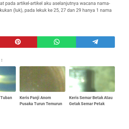
at pada artikel-artikel aku aselanjutnya wacana nama-
ukan (luk), pada lekuk ke 25, 27 dan 29 hanya 1 nama
 :
k Tuban
Keris Panji Anom
Keris Semar Betak Atau
Pusaka Turun Temurun
Getak Semar Petak