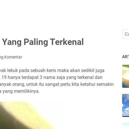
 Yang Paling Terkenal
AR
ng Komentar
yak lekuk pada sebuah keris maka akan sedikit juga
luk 19 hanya terdapat 3 nama saja yang terkenal dan
anyak orang, untuk itu sangat perlu kita ketahui semakin
a yang memilikinya.