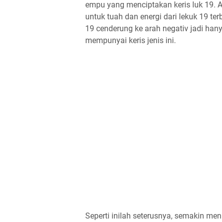
empu yang menciptakan keris luk 19. A
untuk tuah dan energi dari lekuk 19 te
19 cenderung ke arah negativ jadi han
mempunyai keris jenis ini.
Seperti inilah seterusnya, semakin me