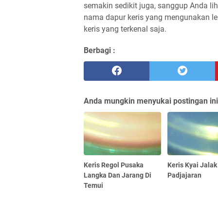
semakin sedikit juga, sanggup Anda lih
nama dapur keris yang mengunakan lek
keris yang terkenal saja.
Berbagi :
Anda mungkin menyukai postingan ini
Keris Regol Pusaka
Keris Kyai Jala
Langka Dan Jarang Di
Padjajaran
Temui