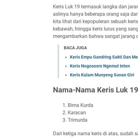
Keris Luk 19 termasuk langka dan jarang 
aslinya hanya beberapa orang saja dan 
kita lihat dari kepopuleran sebuah ke
kebawah, hiingga keris lurus yang sang
mengambarkan bahwa sangat jarang ora
BACA JUGA
Keris Empu Gandring Sakti Dan M
Keris Nogososro Ngemut Inten
Keris Kalam Munyeng Sunan Giri
Nama-Nama Keris Luk 1
Bima Kurda
Karacan
Trimurda
Dari ketiga nama keris di atas, sudah