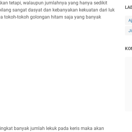
kan tetapi, walaupun jumlahnya yang hanya sedikit
LA
rbilang sangat dasyat dan kebanyakan kekuatan dari luk
ya tokoh-tokoh golongan hitam saja yang banyak
A
J
KO
ningkat banyak jumlah lekuk pada keris maka akan