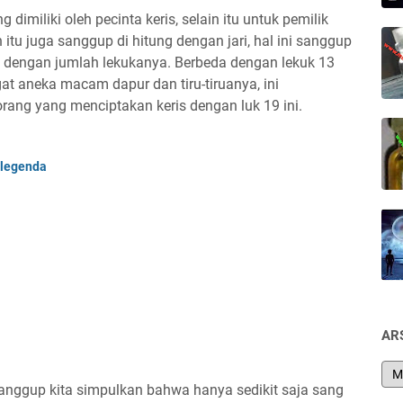
dimiliki oleh pecinta keris, selain itu untuk pemilik
itu juga sanggup di hitung dengan jari, hal ini sanggup
ris dengan jumlah lekukanya. Berbeda dengan lekuk 13
at aneka macam dapur dan tiru-tiruanya, ini
ng yang menciptakan keris dengan luk 19 ini.
elegenda
9
AR
 sanggup kita simpulkan bahwa hanya sedikit saja sang