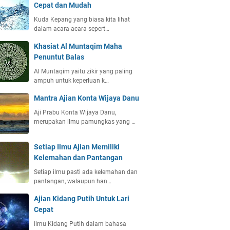
Cepat dan Mudah
Kuda Kepang yang biasa kita lihat
dalam acara-acara sepert…
Khasiat Al Muntaqim Maha
Penuntut Balas
Al Muntaqim yaitu zikir yang paling
ampuh untuk keperluan k…
Mantra Ajian Konta Wijaya Danu
Aji Prabu Konta Wijaya Danu,
merupakan ilmu pamungkas yang …
Setiap Ilmu Ajian Memiliki
Kelemahan dan Pantangan
Setiap ilmu pasti ada kelemahan dan
pantangan, walaupun han…
Ajian Kidang Putih Untuk Lari
Cepat
Ilmu Kidang Putih dalam bahasa