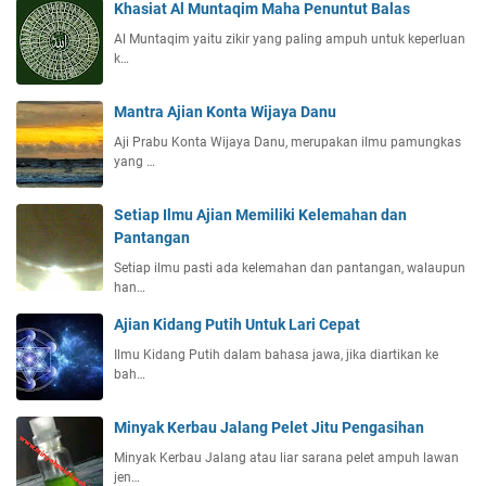
Khasiat Al Muntaqim Maha Penuntut Balas
Al Muntaqim yaitu zikir yang paling ampuh untuk keperluan
k…
Mantra Ajian Konta Wijaya Danu
Aji Prabu Konta Wijaya Danu, merupakan ilmu pamungkas
yang …
Setiap Ilmu Ajian Memiliki Kelemahan dan
Pantangan
Setiap ilmu pasti ada kelemahan dan pantangan, walaupun
han…
Ajian Kidang Putih Untuk Lari Cepat
Ilmu Kidang Putih dalam bahasa jawa, jika diartikan ke
bah…
Minyak Kerbau Jalang Pelet Jitu Pengasihan
Minyak Kerbau Jalang atau liar sarana pelet ampuh lawan
jen…