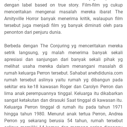
dengan label based on true story. Film-film yg cukup
menceritakan mengenai masalah mereka ibarat The
Amityville Horror banyak menerima kritik, walaupun film
tersebut juga menjadi film yg banyak diminati oleh para
penonton dari penjuru dunia.
Berbeda dengan The Conjuring yg menceritakan mereka
setrik langsung, yg malah menerima banyak sekali
apresiasi dan sanjungan dari banyak sekali pihak yg
melihat usaha mereka dalam menangani masalah di
rumah keluarga Perron tersebut. Sahabat anehdidunia.com
rumah tersebut aslinya yaitu rumah yg dibangun pada
sekitar era ke-18 kawasan Roger dan Carolyn Perron dan
lima anak perempuannya tinggal. Keluarga itu dikabarkan
sangat ketakutan dan dirasuki Saat tinggal di kawasan itu.
Keluarga Perron tinggal di rumah itu pada tahun 1971
hingga tahun 1980. Menurut anak tertua Perron, Andrea
Perron yg sekarang berusia 54 tahun, rumah tersebut