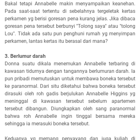
Bakal tetapi Annabelle makin menyampaikan keanehan.
Pada saat-saat tertentu di sebelahnya tergeletak kertas
perkamen yg berisi goresan pena kurang jelas. Jika dibaca
goresan pena tersebut berbunyi "Tolong saya" atau "tolong
Lou". Tidak ada satu pun penghuni rumah yg menyimpan
perkamen, lantas kertas itu berasal dari mana?
3. Berlumur darah
Donna suatu dikala menemukan Annabelle terbaring di
kawasan tidurnya dengan tangannya berlumuran darah. Ia
pun pribadi memutuskan untuk membawa boneka tersebut
ke paranormal. Dari situ diketahui bahwa boneka tersebut
dirasuki oleh roh gadis berjulukan Annabelle Higgins yg
meninggal di kawasan tersebut sebelum apartemen
tersebut dibangun. Diungkapkan oleh sang paranormal
bahwa roh Annabelle ingin tinggal bersama mereka
sehingga ia merasuki boneka tersebut.
Keduanya yg memang penyayang dan juga kuliah di