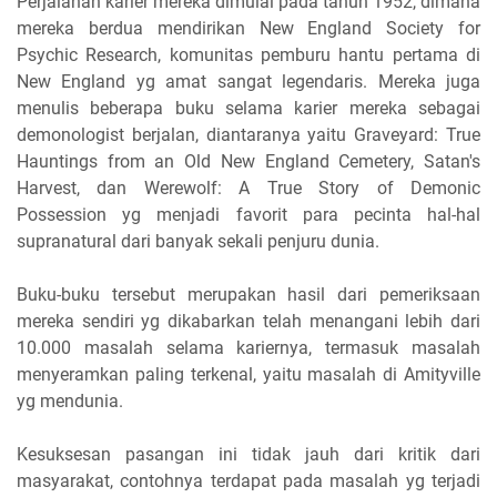
Perjalanan karier mereka dimulai pada tahun 1952, dimana
mereka berdua mendirikan New England Society for
Psychic Research, komunitas pemburu hantu pertama di
New England yg amat sangat legendaris. Mereka juga
menulis beberapa buku selama karier mereka sebagai
demonologist berjalan, diantaranya yaitu Graveyard: True
Hauntings from an Old New England Cemetery, Satan's
Harvest, dan Werewolf: A True Story of Demonic
Possession yg menjadi favorit para pecinta hal-hal
supranatural dari banyak sekali penjuru dunia.
Buku-buku tersebut merupakan hasil dari pemeriksaan
mereka sendiri yg dikabarkan telah menangani lebih dari
10.000 masalah selama kariernya, termasuk masalah
menyeramkan paling terkenal, yaitu masalah di Amityville
yg mendunia.
Kesuksesan pasangan ini tidak jauh dari kritik dari
masyarakat, contohnya terdapat pada masalah yg terjadi