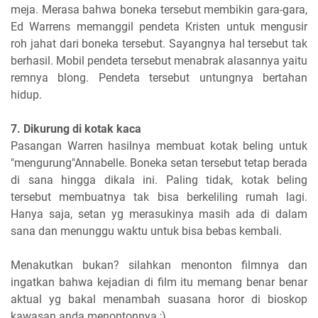
meja. Merasa bahwa boneka tersebut membikin gara-gara,
Ed Warrens memanggil pendeta Kristen untuk mengusir
roh jahat dari boneka tersebut. Sayangnya hal tersebut tak
berhasil. Mobil pendeta tersebut menabrak alasannya yaitu
remnya blong. Pendeta tersebut untungnya bertahan
hidup.
7. Dikurung di kotak kaca
Pasangan Warren hasilnya membuat kotak beling untuk
"mengurung"Annabelle. Boneka setan tersebut tetap berada
di sana hingga dikala ini. Paling tidak, kotak beling
tersebut membuatnya tak bisa berkeliling rumah lagi.
Hanya saja, setan yg merasukinya masih ada di dalam
sana dan menunggu waktu untuk bisa bebas kembali.
Menakutkan bukan? silahkan menonton filmnya dan
ingatkan bahwa kejadian di film itu memang benar benar
aktual yg bakal menambah suasana horor di bioskop
kawasan anda menontonnya ;)