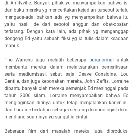
di Amityville. Banyak pihak yg menyampaikan bahwa isi
dari buku mereka yg menceritakan kejadian tersebut terlalu
mengada-ada, bahkan ada yg menyampaikan bahwa itu
yaitu hasil ide dari sebotol anggur dan obat-obatan
terlarang. Dengan kata lain, ada pihak yg menganggap
dongeng Ed yaitu sebuah fiksi yg ia tulis dalam keadaan
mabuk.
The Warrens juga melatih beberapa
paranormal
untuk
membantu mereka dalam melaksanakan pemeriksaan
serta mediumisasi, sebut saja Deave Considine, Lou
Gentile, dan juga keponakan mereka, John Zaffis. Lorraine
dibantu banyak oleh mereka semenjak Ed meninggal pada
tahun 2006 silam. Lorraine menyampaikan bahwa Ed
menginginkan dirinya untuk tetap menjalankan karier ini,
dan Lorraine bertahan sebagai seorang demonologist demi
mendiang suaminya yg sangat ia cintai.
Beberapa film dari masalah mereka juga diproduksi