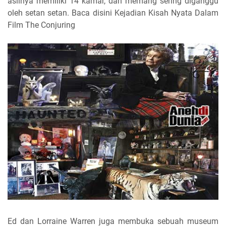
aslinya memiliki 14 kamar, dan memang sering diganggu
oleh setan setan. Baca disini Kejadian Kisah Nyata Dalam
Film The Conjuring
Ed dan Lorraine Warren juga membuka sebuah museum