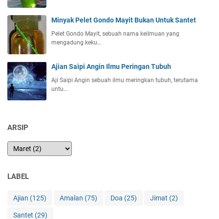
Minyak Pelet Gondo Mayit Bukan Untuk Santet
Pelet Gondo Mayit, sebuah nama keilmuan yang
mengadung keku…
Ajian Saipi Angin Ilmu Peringan Tubuh
Aji Saipi Angin sebuah ilmu meringkan tubuh, terutama
untu…
ARSIP
LABEL
Ajian
(125)
Amalan
(75)
Doa
(25)
Jimat
(2)
Santet
(29)