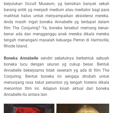
berjulukan Occult Museum, yg berisikan banyak sekali
barang antik yg menjadi medium atau mediator bagi para
makhluk halus untuk menyampaikan eksistensi mereka.
Anda masih ingat boneka Annabelle yg terdapat dalam
film The Conjuring? Ya, boneka tersebut memang benar-
benar ada dan mengganggu anak mereka dikala mereka
tengah menangani masalah keluarga Perron di Harrisville,
Rhode Island.
Boneka Annabelle
sendiri sebetulnya berbentuk sebuah
boneka lucu dengan ukuran yg cukup besar. Bentuk
Annabelle bekerjsama tidak seseram yg ada di film The
Conjuring. Bentuk boneka ini sengaja dirubah untuk
menunjang rasa takut penonton yg tengah histeris dikala
menonton film ini. Adapun kisah aktual dari boneka
Annabelle itu antara lain