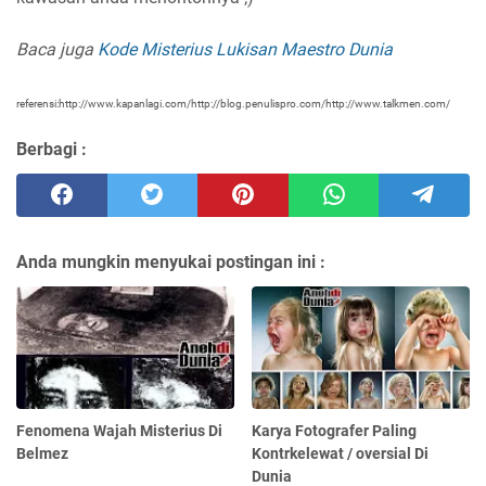
Baca juga
Kode Misterius Lukisan Maestro Dunia
referensi:http://www.kapanlagi.com/http://blog.penulispro.com/http://www.talkmen.com/
Berbagi :
Anda mungkin menyukai postingan ini :
Fenomena Wajah Misterius Di
Karya Fotografer Paling
Belmez
Kontrkelewat / oversial Di
Dunia