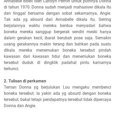
Annabelle dibeli oleh Carolyn Perron untuk putrinya Donna
di tahun 1970. Donna sudah menjadi mahasiswi dikala itu
dan tinggal bersama dengan sobat sekamarnya, Angie.
Tak ada yg absurd dari Annabelle dikala itu. Seiring
berjalannya waktu mereka berdua menyadari bahwa
boneka mereka sanggup bergerak sendiri meski hanya
dalam gerakan kecil, ibarat berubah pose saja. Semakin
usang gerakannya makin terang dan bahkan pada suatu
dikala mereka menemukan boneka tersebut pindah
kawasan dari kawasan tidur dan menemukan boneka
tersebut duduk di dingklik padahal pintu kamarnya
terkunci.
2. Tulisan di perkamen
Teman Donna yg berjulukan Lou mengaku membenci
boneka tersebut. Ia yakin ada yg absurd dengan boneka
tersebut, bakal tetapi pendapatnya tersebut tidak dipercaya
Donna dan Angie.