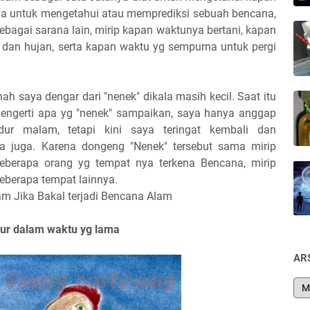
nya untuk mengetahui atau memprediksi sebuah bencana,
bagai sarana lain, mirip kapan waktunya bertani, kapan
dan hujan, serta kapan waktu yg sempurna untuk pergi
ah saya dengar dari "nenek" dikala masih kecil. Saat itu
mengerti apa yg "nenek" sampaikan, saya hanya anggap
ur malam, tetapi kini saya teringat kembali dan
 juga. Karena dongeng "Nenek" tersebut sama mirip
eberapa orang yg tempat nya terkena Bencana, mirip
eberapa tempat lainnya.
am Jika Bakal terjadi Bencana Alam
ur dalam waktu yg lama
AR