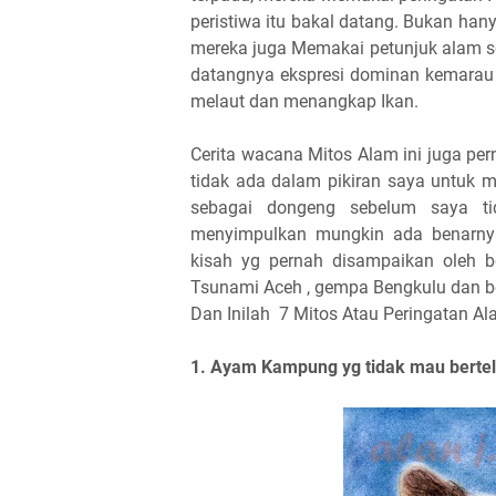
peristiwa itu bakal datang. Bukan ha
mereka juga Memakai petunjuk alam se
datangnya ekspresi dominan kemarau 
melaut dan menangkap Ikan.
Cerita wacana Mitos Alam ini juga pern
tidak ada dalam pikiran saya untuk 
sebagai dongeng sebelum saya tid
menyimpulkan mungkin ada benarnya
kisah yg pernah disampaikan oleh b
Tsunami Aceh , gempa Bengkulu dan b
Dan Inilah 7 Mitos Atau Peringatan Al
1. Ayam Kampung yg tidak mau bertel