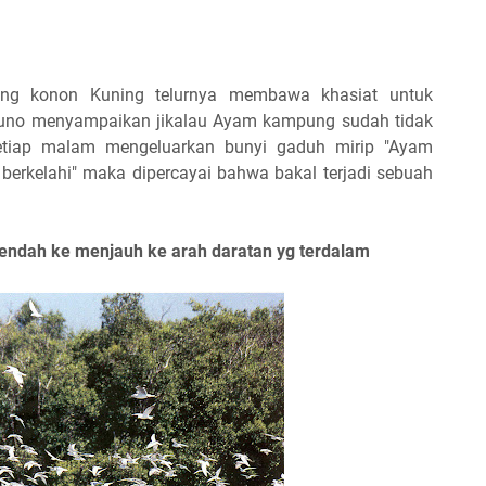
ng konon Kuning telurnya membawa khasiat untuk
kuno menyampaikan jikalau Ayam kampung sudah tidak
etiap malam mengeluarkan bunyi gaduh mirip "Ayam
berkelahi" maka dipercayai bahwa bakal terjadi sebuah
rendah ke menjauh ke arah daratan yg terdalam