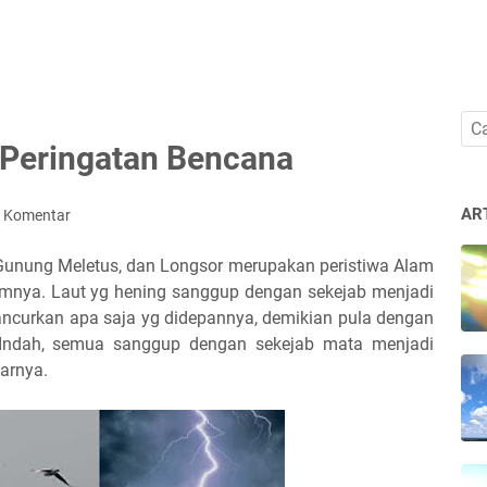
 Peringatan Bencana
AR
g Komentar
 Gunung Meletus, dan Longsor merupakan peristiwa Alam
lumnya. Laut yg hening sanggup dengan sekejab menjadi
curkan apa saja yg didepannya, demikian pula dengan
 Indah, semua sanggup dengan sekejab mata menjadi
tarnya.