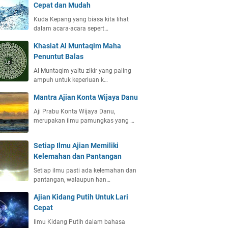
Cepat dan Mudah
Kuda Kepang yang biasa kita lihat
dalam acara-acara sepert…
Khasiat Al Muntaqim Maha
Penuntut Balas
Al Muntaqim yaitu zikir yang paling
ampuh untuk keperluan k…
Mantra Ajian Konta Wijaya Danu
Aji Prabu Konta Wijaya Danu,
merupakan ilmu pamungkas yang …
Setiap Ilmu Ajian Memiliki
Kelemahan dan Pantangan
Setiap ilmu pasti ada kelemahan dan
pantangan, walaupun han…
Ajian Kidang Putih Untuk Lari
Cepat
Ilmu Kidang Putih dalam bahasa