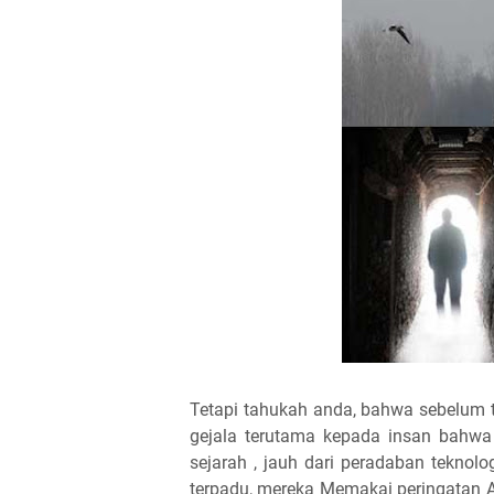
Tetapi tahukah anda, bahwa sebelum 
gejala terutama kepada insan bahw
sejarah , jauh dari peradaban tekno
terpadu, mereka Memakai peringatan 