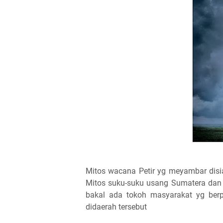
Mitos wacana Petir yg meyambar disi
Mitos suku-suku usang Sumatera dan 
bakal ada tokoh masyarakat yg berpu
didaerah tersebut