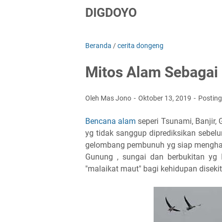
DIGDOYO
Beranda
/
cerita dongeng
Mitos Alam Sebagai
Oleh Mas Jono
Oktober 13, 2019
Postin
Bencana alam
seperi Tsunami, Banjir,
yg tidak sanggup diprediksikan sebe
gelombang pembunuh yg siap menghan
Gunung , sungai dan berbukitan yg
"malaikat maut" bagi kehidupan diseki