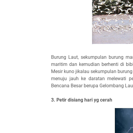
Burung Laut, sekumpulan burung mar
maritim dan kemudian berhenti di bibir
Mesir kuno jikalau sekumpulan burung
menuju jauh ke daratan melewati p
Bencana Besar berupa Gelombang Laut
3. Petir disiang hari yg cerah