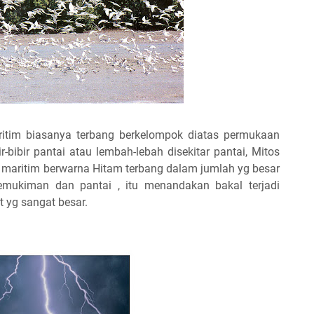
itim biasanya terbang berkelompok diatas permukaan
-bibir pantai atau lembah-lebah disekitar pantai, Mitos
 maritim berwarna Hitam terbang dalam jumlah yg besar
emukiman dan pantai , itu menandakan bakal terjadi
 yg sangat besar.