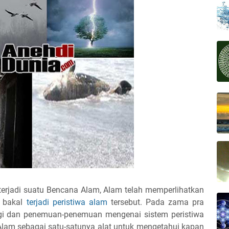
terjadi suatu Bencana Alam, Alam telah memperlihatkan
a bakal
terjadi peristiwa alam
tersebut. Pada zama pra
logi dan penemuan-penemuan mengenai sistem peristiwa
Alam sebagai satu-satunya alat untuk mengetahui kapan