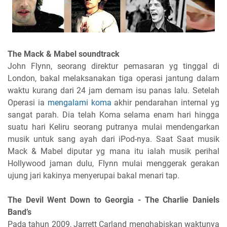
The Mack & Mabel soundtrack
John Flynn, seorang direktur pemasaran yg tinggal di
London, bakal melaksanakan tiga operasi jantung dalam
waktu kurang dari 24 jam demam isu panas lalu. Setelah
Operasi ia
mengalami koma
akhir pendarahan internal yg
sangat parah. Dia telah Koma selama enam hari hingga
suatu hari Keliru seorang putranya mulai mendengarkan
musik untuk sang ayah dari iPod-nya. Saat Saat musik
Mack & Mabel diputar yg mana itu ialah musik perihal
Hollywood jaman dulu, Flynn mulai menggerak gerakan
ujung jari kakinya menyerupai bakal menari tap.
The Devil Went Down to Georgia - The Charlie Daniels
Band’s
Pada tahun 2009, Jarrett Carland menghabiskan waktunya