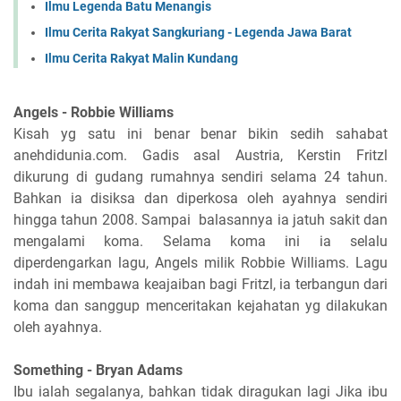
Ilmu Legenda Batu Menangis
Ilmu Cerita Rakyat Sangkuriang - Legenda Jawa Barat
Ilmu Cerita Rakyat Malin Kundang
Angels - Robbie Williams
Kisah yg satu ini benar benar bikin sedih sahabat
anehdidunia.com. Gadis asal Austria, Kerstin Fritzl
dikurung di gudang rumahnya sendiri selama 24 tahun.
Bahkan ia disiksa dan diperkosa oleh ayahnya sendiri
hingga tahun 2008. Sampai balasannya ia jatuh sakit dan
mengalami koma. Selama koma ini ia selalu
diperdengarkan lagu, Angels milik Robbie Williams. Lagu
indah ini membawa keajaiban bagi Fritzl, ia terbangun dari
koma dan sanggup menceritakan kejahatan yg dilakukan
oleh ayahnya.
Something - Bryan Adams
Ibu ialah segalanya, bahkan tidak diragukan lagi Jika ibu