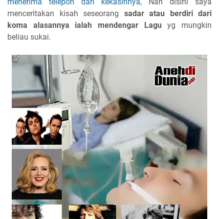
menerima telepon dari kekasihnya
, Nah disini saya
menceritakan kisah seseorang
sadar atau berdiri dari
koma alasannya ialah mendengar Lagu
yg mungkin
beliau sukai.