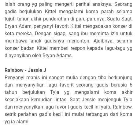
ialah orang yg paling mengerti perihal anaknya. Seorang
gadis berjulukan Kittel mengalami koma parah selama
tujuh tahun akhir pendarahan di paru-parunya. Suatu Saat,
Bryan Adam, penyanyi favorit Kittel mengadakan konser di
kota mereka. Dengan sigap, sang ibu meminta izin untuk
membawa anak gadisnya menonton. Ajaibnya, selama
konser badan Kittel memberi respon kepada lagu-lagu yg
dinyanyikan oleh Bryan Adams.
Rainbow - Jessie J
Penyanyi manis ini sangat mulia dengan tiba berkunjung
dan menyanyikan lagu favorit seorang gadis berusia 6
tahun berjulukan Tyla yg mengalami koma akhir
kecelakaan kemudian lintas. Saat Jessie menjenguk Tyla
dan menyanyikan lagu favorit gadis kecil ini yaitu Rainbow,
setrik perlahan gadis kecil ini mulai terbangun dari koma
yg ia alami.