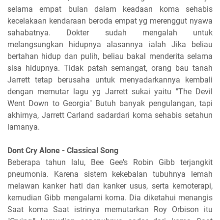
selama empat bulan dalam keadaan koma sehabis
kecelakaan kendaraan beroda empat yg merenggut nyawa
sahabatnya. Dokter sudah mengalah untuk
melangsungkan hidupnya alasannya ialah Jika beliau
bertahan hidup dan pulih, beliau bakal menderita selama
sisa hidupnya. Tidak patah semangat, orang bau tanah
Jarrett tetap berusaha untuk menyadarkannya kembali
dengan memutar lagu yg Jarrett sukai yaitu "The Devil
Went Down to Georgia" Butuh banyak pengulangan, tapi
akhirnya, Jarrett Carland sadardari koma sehabis setahun
lamanya.
Dont Cry Alone - Classical Song
Beberapa tahun lalu, Bee Gee's Robin Gibb terjangkit
pneumonia. Karena sistem kekebalan tubuhnya lemah
melawan kanker hati dan kanker usus, serta kemoterapi,
kemudian Gibb mengalami koma. Dia diketahui menangis
Saat koma Saat istrinya memutarkan Roy Orbison itu