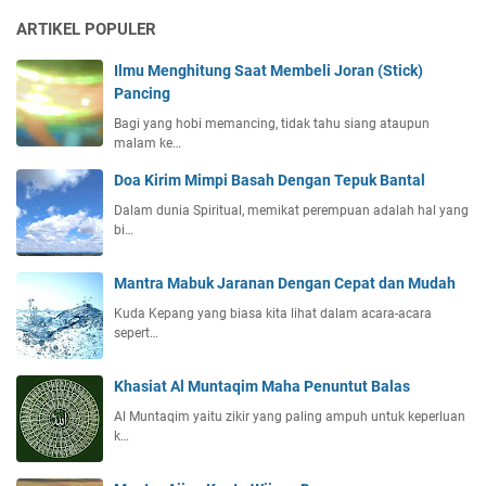
ARTIKEL POPULER
Ilmu Menghitung Saat Membeli Joran (Stick)
Pancing
Bagi yang hobi memancing, tidak tahu siang ataupun
malam ke…
Doa Kirim Mimpi Basah Dengan Tepuk Bantal
Dalam dunia Spiritual, memikat perempuan adalah hal yang
bi…
Mantra Mabuk Jaranan Dengan Cepat dan Mudah
Kuda Kepang yang biasa kita lihat dalam acara-acara
sepert…
Khasiat Al Muntaqim Maha Penuntut Balas
Al Muntaqim yaitu zikir yang paling ampuh untuk keperluan
k…