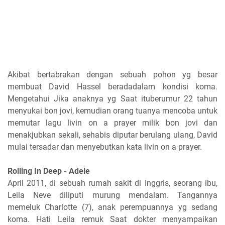
Akibat bertabrakan dengan sebuah pohon yg besar
membuat David Hassel beradadalam kondisi koma.
Mengetahui Jika anaknya yg Saat ituberumur 22 tahun
menyukai bon jovi, kemudian orang tuanya mencoba untuk
memutar lagu livin on a prayer milik bon jovi dan
menakjubkan sekali, sehabis diputar berulang ulang, David
mulai tersadar dan menyebutkan kata livin on a prayer.
Rolling In Deep - Adele
April 2011, di sebuah rumah sakit di Inggris, seorang ibu,
Leila Neve diliputi murung mendalam. Tangannya
memeluk Charlotte (7), anak perempuannya yg sedang
koma. Hati Leila remuk Saat dokter menyampaikan