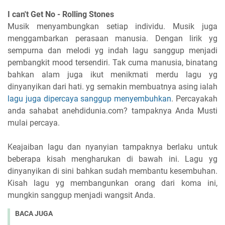
I can't Get No - Rolling Stones
Musik menyambungkan setiap individu. Musik juga
menggambarkan perasaan manusia. Dengan lirik yg
sempurna dan melodi yg indah lagu sanggup menjadi
pembangkit mood tersendiri. Tak cuma manusia, binatang
bahkan alam juga ikut menikmati merdu lagu yg
dinyanyikan dari hati. yg semakin membuatnya asing ialah
lagu juga dipercaya sanggup menyembuhkan
. Percayakah
anda sahabat anehdidunia.com? tampaknya Anda Musti
mulai percaya.
Keajaiban lagu dan nyanyian tampaknya berlaku untuk
beberapa kisah mengharukan di bawah ini. Lagu yg
dinyanyikan di sini bahkan sudah membantu kesembuhan.
Kisah lagu yg membangunkan orang dari koma ini,
mungkin sanggup menjadi wangsit Anda.
BACA JUGA