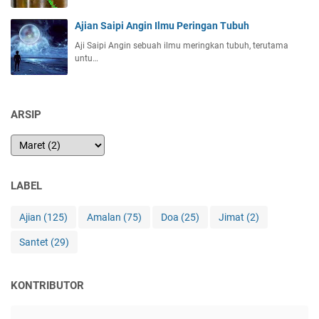
Ajian Saipi Angin Ilmu Peringan Tubuh
Aji Saipi Angin sebuah ilmu meringkan tubuh, terutama
untu…
ARSIP
LABEL
Ajian
(125)
Amalan
(75)
Doa
(25)
Jimat
(2)
Santet
(29)
KONTRIBUTOR