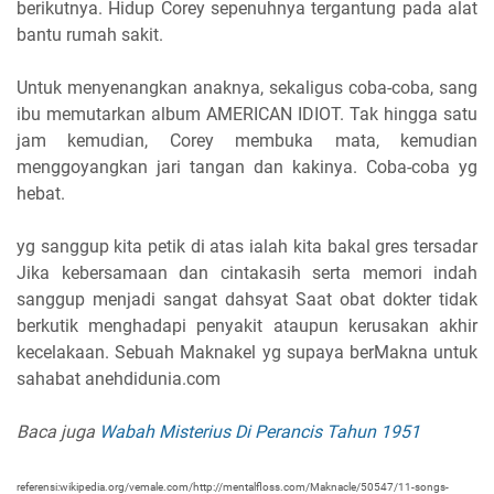
berikutnya. Hidup Corey sepenuhnya tergantung pada alat
bantu rumah sakit.
Untuk menyenangkan anaknya, sekaligus coba-coba, sang
ibu memutarkan album AMERICAN IDIOT. Tak hingga satu
jam kemudian, Corey membuka mata, kemudian
menggoyangkan jari tangan dan kakinya. Coba-coba yg
hebat.
yg sanggup kita petik di atas ialah kita bakal gres tersadar
Jika kebersamaan dan cintakasih serta memori indah
sanggup menjadi sangat dahsyat Saat obat dokter tidak
berkutik menghadapi penyakit ataupun kerusakan akhir
kecelakaan. Sebuah Maknakel yg supaya berMakna untuk
sahabat anehdidunia.com
Baca juga
Wabah Misterius Di Perancis Tahun 1951
referensi:wikipedia.org/vemale.com/http://mentalfloss.com/Maknacle/50547/11-songs-