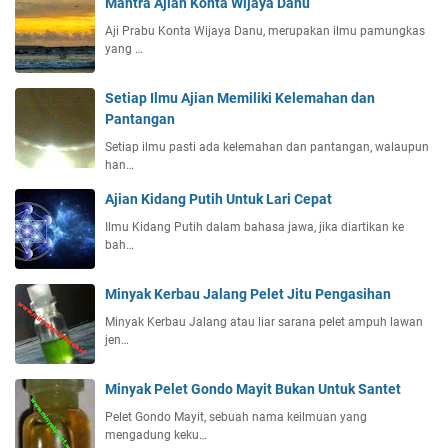
Mantra Ajian Konta Wijaya Danu
Aji Prabu Konta Wijaya Danu, merupakan ilmu pamungkas
yang …
Setiap Ilmu Ajian Memiliki Kelemahan dan
Pantangan
Setiap ilmu pasti ada kelemahan dan pantangan, walaupun
han…
Ajian Kidang Putih Untuk Lari Cepat
Ilmu Kidang Putih dalam bahasa jawa, jika diartikan ke
bah…
Minyak Kerbau Jalang Pelet Jitu Pengasihan
Minyak Kerbau Jalang atau liar sarana pelet ampuh lawan
jen…
Minyak Pelet Gondo Mayit Bukan Untuk Santet
Pelet Gondo Mayit, sebuah nama keilmuan yang
mengadung keku…