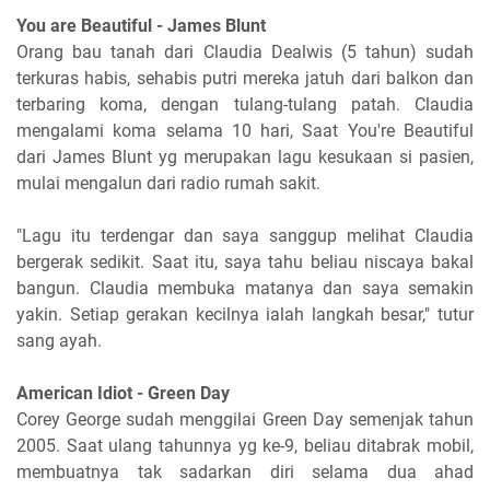
You are Beautiful - James Blunt
Orang bau tanah dari Claudia Dealwis (5 tahun) sudah
terkuras habis, sehabis putri mereka jatuh dari balkon dan
terbaring koma, dengan tulang-tulang patah. Claudia
mengalami koma selama 10 hari, Saat You're Beautiful
dari James Blunt yg merupakan lagu kesukaan si pasien,
mulai mengalun dari radio rumah sakit.
"Lagu itu terdengar dan saya sanggup melihat Claudia
bergerak sedikit. Saat itu, saya tahu beliau niscaya bakal
bangun. Claudia membuka matanya dan saya semakin
yakin. Setiap gerakan kecilnya ialah langkah besar," tutur
sang ayah.
American Idiot - Green Day
Corey George sudah menggilai Green Day semenjak tahun
2005. Saat ulang tahunnya yg ke-9, beliau ditabrak mobil,
membuatnya tak sadarkan diri selama dua ahad