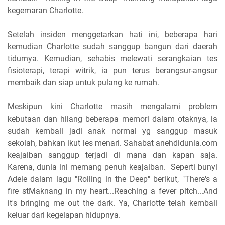
kegemaran Charlotte.
Setelah insiden menggetarkan hati ini, beberapa hari
kemudian Charlotte sudah sanggup bangun dari daerah
tidurnya. Kemudian, sehabis melewati serangkaian tes
fisioterapi, terapi witrik, ia pun terus berangsur-angsur
membaik dan siap untuk pulang ke rumah.
Meskipun kini Charlotte masih mengalami problem
kebutaan dan hilang beberapa memori dalam otaknya, ia
sudah kembali jadi anak normal yg sanggup masuk
sekolah, bahkan ikut les menari. Sahabat anehdidunia.com
keajaiban sanggup terjadi di mana dan kapan saja.
Karena, dunia ini memang penuh keajaiban. Seperti bunyi
Adele dalam lagu "Rolling in the Deep" berikut, "There's a
fire stMaknang in my heart...Reaching a fever pitch...And
it's bringing me out the dark. Ya, Charlotte telah kembali
keluar dari kegelapan hidupnya.