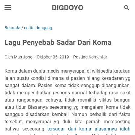
DIGDOYO
Beranda
/
cerita dongeng
Lagu Penyebab Sadar Dari Koma
Oleh Mas Jono
Oktober 05, 2019
Posting Komentar
Koma dalam dunia medis menyerupai di wikipedia katakan
ialah suatu kondisi dimana si pasien hilang kesadaran yg
sangat dalam. Pasien koma tidak sanggup dibangunkan,
tidak memperlihatkan respons normal terhadap rasa sakit
atau rangsangan cahaya, tidak memiliki siklus bangun
atau tidur. Biasanya seseorang yg mengalami koma tidak
sanggup disadarkan kembali Namun berbalik dari fakta
tersebut, menyerupai yg dulu kita pernah memposting
bahwa seseorang
tersadar dari koma alasannya ialah