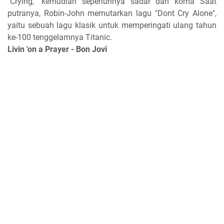
"Crying," kemudian sepenuhnya sadar dari koma Saat
putranya, Robin-John memutarkan lagu "Dont Cry Alone",
yaitu sebuah lagu klasik untuk memperingati ulang tahun
ke-100 tenggelamnya Titanic.
Livin 'on a Prayer - Bon Jovi