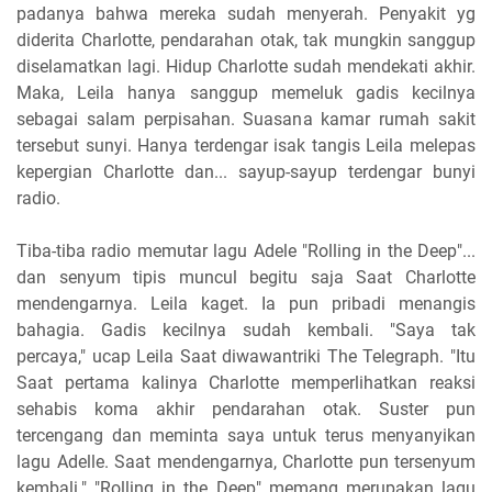
padanya bahwa mereka sudah menyerah. Penyakit yg
diderita Charlotte, pendarahan otak, tak mungkin sanggup
diselamatkan lagi. Hidup Charlotte sudah mendekati akhir.
Maka, Leila hanya sanggup memeluk gadis kecilnya
sebagai salam perpisahan. Suasana kamar rumah sakit
tersebut sunyi. Hanya terdengar isak tangis Leila melepas
kepergian Charlotte dan... sayup-sayup terdengar bunyi
radio.
Tiba-tiba radio memutar lagu Adele "Rolling in the Deep"...
dan senyum tipis muncul begitu saja Saat Charlotte
mendengarnya. Leila kaget. Ia pun pribadi menangis
bahagia. Gadis kecilnya sudah kembali. "Saya tak
percaya," ucap Leila Saat diwawantriki The Telegraph. "Itu
Saat pertama kalinya Charlotte memperlihatkan reaksi
sehabis koma akhir pendarahan otak. Suster pun
tercengang dan meminta saya untuk terus menyanyikan
lagu Adelle. Saat mendengarnya, Charlotte pun tersenyum
kembali." "Rolling in the Deep" memang merupakan lagu