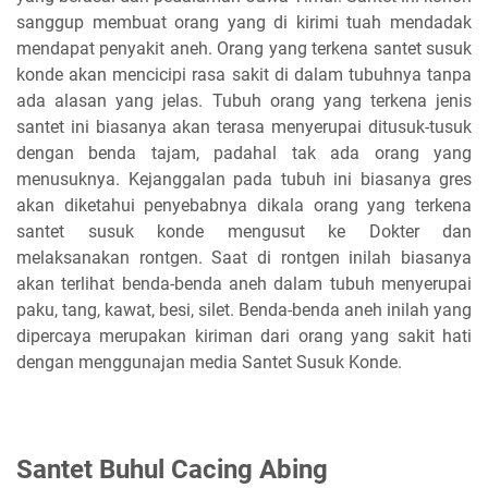
sanggup membuat orang yang di kirimi tuah mendadak
mendapat penyakit aneh. Orang yang terkena santet susuk
konde akan mencicipi rasa sakit di dalam tubuhnya tanpa
ada alasan yang jelas. Tubuh orang yang terkena jenis
santet ini biasanya akan terasa menyerupai ditusuk-tusuk
dengan benda tajam, padahal tak ada orang yang
menusuknya. Kejanggalan pada tubuh ini biasanya gres
akan diketahui penyebabnya dikala orang yang terkena
santet susuk konde mengusut ke Dokter dan
melaksanakan rontgen. Saat di rontgen inilah biasanya
akan terlihat benda-benda aneh dalam tubuh menyerupai
paku, tang, kawat, besi, silet. Benda-benda aneh inilah yang
dipercaya merupakan kiriman dari orang yang sakit hati
dengan menggunajan media Santet Susuk Konde.
Santet Buhul Cacing Abing