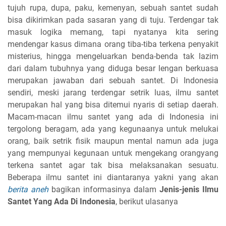
tujuh rupa, dupa, paku, kemenyan, sebuah santet sudah
bisa dikirimkan pada sasaran yang di tuju. Terdengar tak
masuk logika memang, tapi nyatanya kita sering
mendengar kasus dimana orang tiba-tiba terkena penyakit
misterius, hingga mengeluarkan benda-benda tak lazim
dari dalam tubuhnya yang diduga besar lengan berkuasa
merupakan jawaban dari sebuah santet. Di Indonesia
sendiri, meski jarang terdengar setrik luas, ilmu santet
merupakan hal yang bisa ditemui nyaris di setiap daerah.
Macam-macan ilmu santet yang ada di Indonesia ini
tergolong beragam, ada yang kegunaanya untuk melukai
orang, baik setrik fisik maupun mental namun ada juga
yang mempunyai kegunaan untuk mengekang orangyang
terkena santet agar tak bisa melaksanakan sesuatu.
Beberapa ilmu santet ini diantaranya yakni yang akan
berita aneh
bagikan informasinya dalam
Jenis-jenis Ilmu
Santet Yang Ada Di Indonesia
, berikut ulasanya