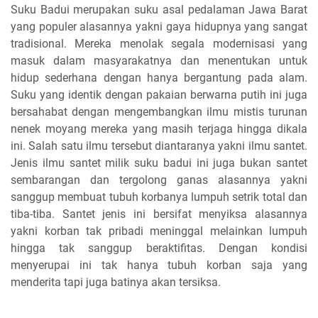
Suku Badui merupakan suku asal pedalaman Jawa Barat
yang populer alasannya yakni gaya hidupnya yang sangat
tradisional. Mereka menolak segala modernisasi yang
masuk dalam masyarakatnya dan menentukan untuk
hidup sederhana dengan hanya bergantung pada alam.
Suku yang identik dengan pakaian berwarna putih ini juga
bersahabat dengan mengembangkan ilmu mistis turunan
nenek moyang mereka yang masih terjaga hingga dikala
ini. Salah satu ilmu tersebut diantaranya yakni ilmu santet.
Jenis ilmu santet milik suku badui ini juga bukan santet
sembarangan dan tergolong ganas alasannya yakni
sanggup membuat tubuh korbanya lumpuh setrik total dan
tiba-tiba. Santet jenis ini bersifat menyiksa alasannya
yakni korban tak pribadi meninggal melainkan lumpuh
hingga tak sanggup beraktifitas. Dengan kondisi
menyerupai ini tak hanya tubuh korban saja yang
menderita tapi juga batinya akan tersiksa.