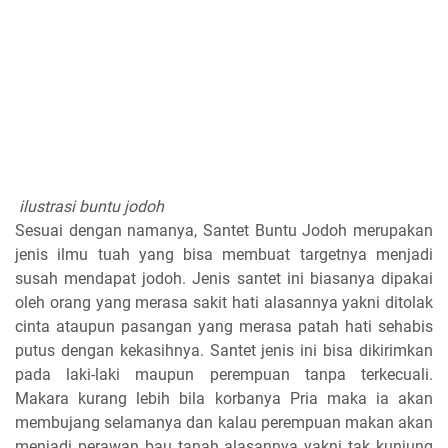
ilustrasi buntu jodoh
Sesuai dengan namanya, Santet Buntu Jodoh merupakan
jenis ilmu tuah yang bisa membuat targetnya menjadi
susah mendapat jodoh. Jenis santet ini biasanya dipakai
oleh orang yang merasa sakit hati alasannya yakni ditolak
cinta ataupun pasangan yang merasa patah hati sehabis
putus dengan kekasihnya. Santet jenis ini bisa dikirimkan
pada laki-laki maupun perempuan tanpa terkecuali.
Makara kurang lebih bila korbanya Pria maka ia akan
membujang selamanya dan kalau perempuan makan akan
menjadi perawan bau tanah alasannya yakni tak kunjung