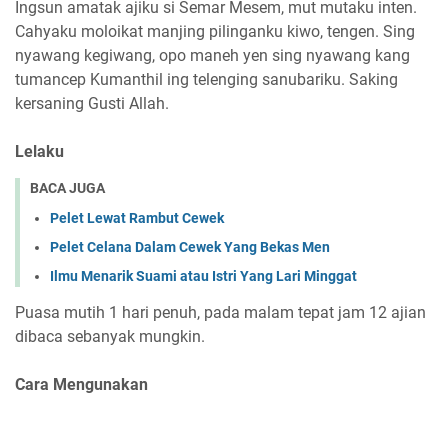
Ingsun amatak ajiku si Semar Mesem, mut mutaku inten.
Cahyaku moloikat manjing pilinganku kiwo, tengen. Sing
nyawang kegiwang, opo maneh yen sing nyawang kang
tumancep Kumanthil ing telenging sanubariku. Saking
kersaning Gusti Allah.
Lelaku
BACA JUGA
Pelet Lewat Rambut Cewek
Pelet Celana Dalam Cewek Yang Bekas Men
Ilmu Menarik Suami atau Istri Yang Lari Minggat
Puasa mutih 1 hari penuh, pada malam tepat jam 12 ajian
dibaca sebanyak mungkin.
Cara Mengunakan