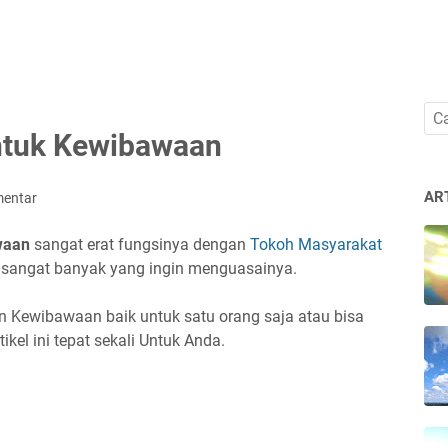
ntuk Kewibawaan
AR
mentar
waan
sangat erat fungsinya dengan
Tokoh Masyarakat
n sangat banyak yang ingin menguasainya.
n Kewibawaan baik untuk satu orang saja atau bisa
kel ini tepat sekali Untuk Anda.