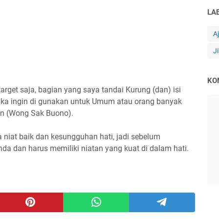
LA
A
J
KO
rget saja, bagian yang saya tandai Kurung (dan) isi
ika ingin di gunakan untuk Umum atau orang banyak
an (Wong Sak Buono).
a niat baik dan kesungguhan hati, jadi sebelum
nda dan harus memiliki niatan yang kuat di dalam hati.