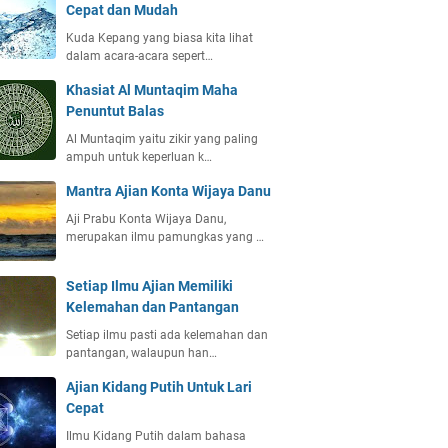
Cepat dan Mudah
Kuda Kepang yang biasa kita lihat
dalam acara-acara sepert…
Khasiat Al Muntaqim Maha
Penuntut Balas
Al Muntaqim yaitu zikir yang paling
ampuh untuk keperluan k…
Mantra Ajian Konta Wijaya Danu
Aji Prabu Konta Wijaya Danu,
merupakan ilmu pamungkas yang …
Setiap Ilmu Ajian Memiliki
Kelemahan dan Pantangan
Setiap ilmu pasti ada kelemahan dan
pantangan, walaupun han…
Ajian Kidang Putih Untuk Lari
Cepat
Ilmu Kidang Putih dalam bahasa