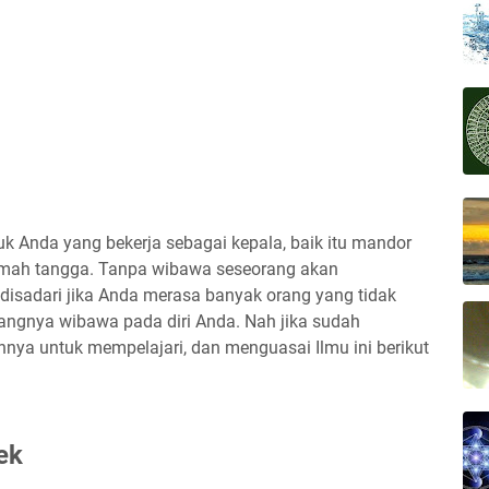
k Anda yang bekerja sebagai kepala, baik itu mandor
umah tangga. Tanpa wibawa seseorang akan
 disadari jika Anda merasa banyak orang yang tidak
angnya wibawa pada diri Anda. Nah jika sudah
hnya untuk mempelajari, dan menguasai Ilmu ini berikut
ek