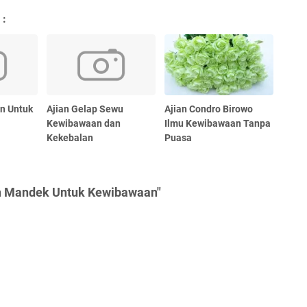
 :
n Untuk
Ajian Gelap Sewu
Ajian Condro Birowo
Kewibawaan dan
Ilmu Kewibawaan Tanpa
Kekebalan
Puasa
ah Mandek Untuk Kewibawaan"