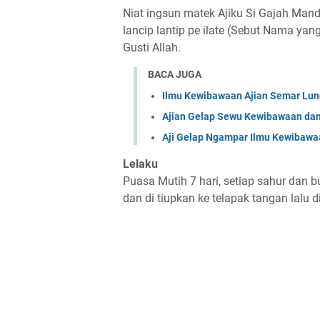
Niat ingsun matek Ajiku Si Gajah Mande
lancip lantip pe ilate (Sebut Nama yan
Gusti Allah.
BACA JUGA
Ilmu Kewibawaan Ajian Semar Lu
Ajian Gelap Sewu Kewibawaan da
Aji Gelap Ngampar Ilmu Kewibawaa
Lelaku
Puasa Mutih 7 hari, setiap sahur dan 
dan di tiupkan ke telapak tangan lalu 