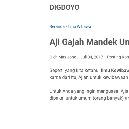
DIGDOYO
Beranda
/
Ilmu Wibawa
Aji Gajah Mandek U
Oleh Mas Jono
Juli 04, 2017
Posting Ko
Seperti yang kita ketahui
Ilmu Kewiba
karna dari itu, Ajian untuk kewibawaa
Untuk Anda yang ingin menguasai Ajia
dipakai untuk umum (orang banyak) arti