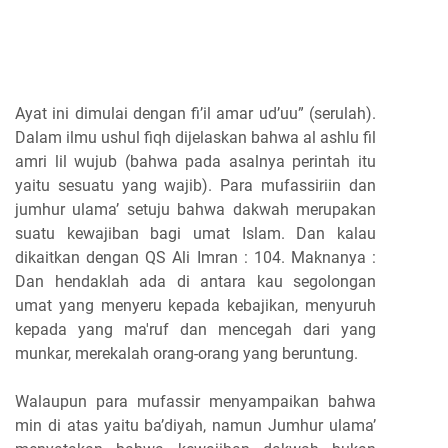
Ayat ini dimulai dengan fi’il amar ud’uu” (serulah).
Dalam ilmu ushul fiqh dijelaskan bahwa al ashlu fil
amri lil wujub (bahwa pada asalnya perintah itu
yaitu sesuatu yang wajib). Para mufassiriin dan
jumhur ulama’ setuju bahwa dakwah merupakan
suatu kewajiban bagi umat Islam. Dan kalau
dikaitkan dengan QS Ali Imran : 104. Maknanya :
Dan hendaklah ada di antara kau segolongan
umat yang menyeru kepada kebajikan, menyuruh
kepada yang ma'ruf dan mencegah dari yang
munkar, merekalah orang-orang yang beruntung.
Walaupun para mufassir menyampaikan bahwa
min di atas yaitu ba’diyah, namun Jumhur ulama’