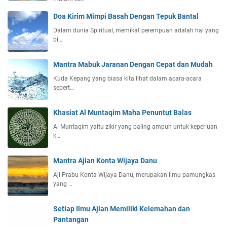
Doa Kirim Mimpi Basah Dengan Tepuk Bantal
Dalam dunia Spiritual, memikat perempuan adalah hal yang
bi…
Mantra Mabuk Jaranan Dengan Cepat dan Mudah
Kuda Kepang yang biasa kita lihat dalam acara-acara
sepert…
Khasiat Al Muntaqim Maha Penuntut Balas
Al Muntaqim yaitu zikir yang paling ampuh untuk keperluan
k…
Mantra Ajian Konta Wijaya Danu
Aji Prabu Konta Wijaya Danu, merupakan ilmu pamungkas
yang …
Setiap Ilmu Ajian Memiliki Kelemahan dan
Pantangan