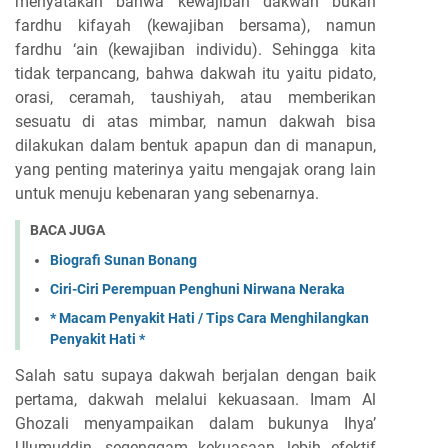
menyatakan bahwa kewajiban dakwah bukan
fardhu kifayah (kewajiban bersama), namun
fardhu ‘ain (kewajiban individu). Sehingga kita
tidak terpancang, bahwa dakwah itu yaitu pidato,
orasi, ceramah, taushiyah, atau memberikan
sesuatu di atas mimbar, namun dakwah bisa
dilakukan dalam bentuk apapun dan di manapun,
yang penting materinya yaitu mengajak orang lain
untuk menuju kebenaran yang sebenarnya.
BACA JUGA
Biografi Sunan Bonang
Ciri-Ciri Perempuan Penghuni Nirwana Neraka
* Macam Penyakit Hati / Tips Cara Menghilangkan
Penyakit Hati *
Salah satu supaya dakwah berjalan dengan baik
pertama, dakwah melalui kekuasaan. Imam Al
Ghozali menyampaikan dalam bukunya Ihya’
Ulumuddin, segenggam kekuasaan, lebih efektif