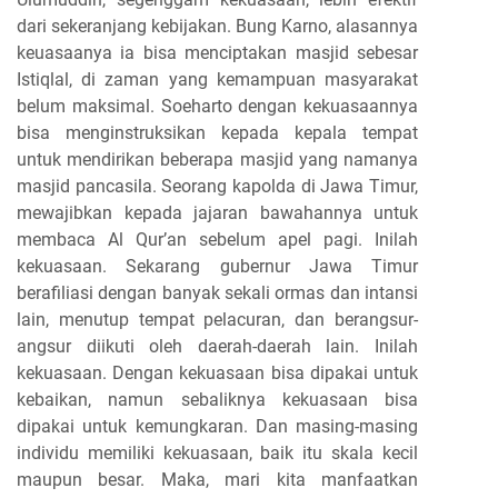
dari sekeranjang kebijakan. Bung Karno, alasannya
keuasaanya ia bisa menciptakan masjid sebesar
Istiqlal, di zaman yang kemampuan masyarakat
belum maksimal. Soeharto dengan kekuasaannya
bisa menginstruksikan kepada kepala tempat
untuk mendirikan beberapa masjid yang namanya
masjid pancasila. Seorang kapolda di Jawa Timur,
mewajibkan kepada jajaran bawahannya untuk
membaca Al Qur’an sebelum apel pagi. Inilah
kekuasaan. Sekarang gubernur Jawa Timur
berafiliasi dengan banyak sekali ormas dan intansi
lain, menutup tempat pelacuran, dan berangsur-
angsur diikuti oleh daerah-daerah lain. Inilah
kekuasaan. Dengan kekuasaan bisa dipakai untuk
kebaikan, namun sebaliknya kekuasaan bisa
dipakai untuk kemungkaran. Dan masing-masing
individu memiliki kekuasaan, baik itu skala kecil
maupun besar. Maka, mari kita manfaatkan