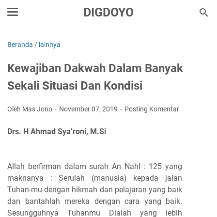
DIGDOYO
Beranda
/
lainnya
Kewajiban Dakwah Dalam Banyak
Sekali Situasi Dan Kondisi
Oleh Mas Jono
November 07, 2019
Posting Komentar
Drs. H Ahmad Sya’roni, M.Si
Allah berfirman dalam surah An Nahl : 125 yang
maknanya : Serulah (manusia) kepada jalan
Tuhan-mu dengan hikmah dan pelajaran yang baik
dan bantahlah mereka dengan cara yang baik.
Sesungguhnya Tuhanmu Dialah yang lebih