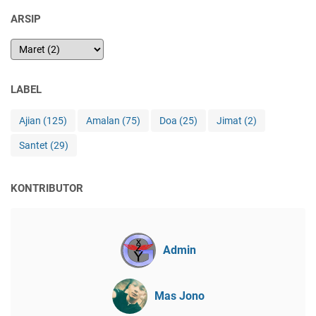
ARSIP
LABEL
Ajian
(125)
Amalan
(75)
Doa
(25)
Jimat
(2)
Santet
(29)
KONTRIBUTOR
Admin
Mas Jono