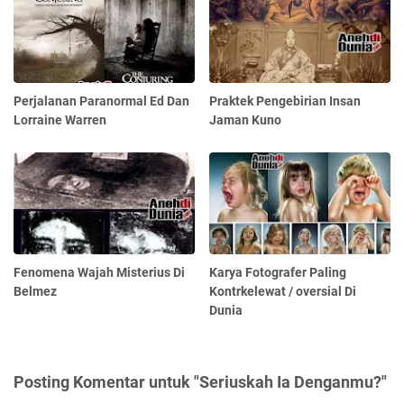
Perjalanan Paranormal Ed Dan
Praktek Pengebirian Insan
Lorraine Warren
Jaman Kuno
Fenomena Wajah Misterius Di
Karya Fotografer Paling
Belmez
Kontrkelewat / oversial Di
Dunia
Posting Komentar untuk "Seriuskah Ia Denganmu?"