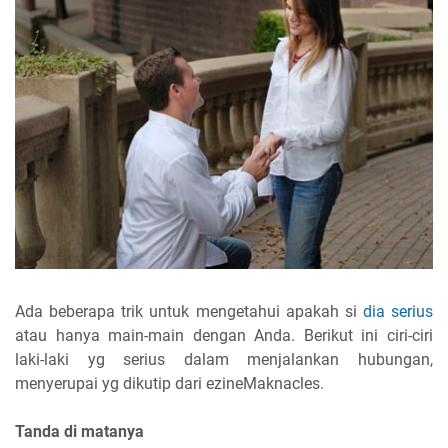
Ada beberapa trik untuk mengetahui apakah si
dia serius
atau hanya main-main dengan Anda. Berikut ini ciri-ciri
laki-laki yg serius dalam menjalankan hubungan,
menyerupai yg dikutip dari ezineMaknacles.
Tanda di matanya