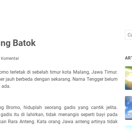
ung Batok
AR
g Komentar
o terletak di sebelah timur kota Malang, Jawa Timur.
er jauh berbeda dengan sekarang. Nama Tengger belum
 ada.
g Bromo, hiduplah seorang gadis yang cantik jelita.
adis itu di lahirkan, tidak menangis seperti bayi pada
kan Rara Anteng. Kata orang Jawa anteng artinya tidak