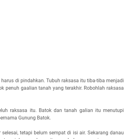
 harus di pindahkan. Tubuh raksasa itu tiba-tiba menjadi
k penuh gaalian tanah yang terakhir. Robohlah raksasa
,,"keluh raksasa itu. Batok dan tanah galian itu menutupi
bernama Gunung Batok.
selesai, tetapi belum sempat di isi air. Sekarang danau