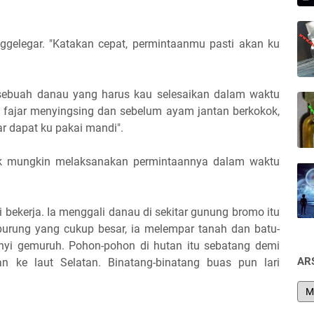
enggelegar. "Katakan cepat, permintaanmu pasti akan ku
sebuah danau yang harus kau selesaikan dalam waktu
 fajar menyingsing dan sebelum ayam jantan berkokok,
r dapat ku pakai mandi".
idak mungkin melaksanakan permintaannya dalam waktu
 bekerja. Ia menggali danau di sekitar gunung bromo itu
urung yang cukup besar, ia melempar tanah dan batu-
nyi gemuruh. Pohon-pohon di hutan itu sebatang demi
AR
n ke laut Selatan. Binatang-binatang buas pun lari