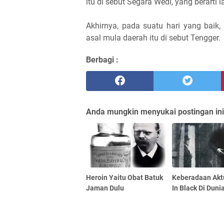
itu di sebut Segara Wedi, yang berarti 
Akhirnya, pada suatu hari yang baik
asal mula daerah itu di sebut Tengger.
Berbagi :
Anda mungkin menyukai postingan ini
Heroin Yaitu Obat Batuk
Keberadaan Akt
Jaman Dulu
In Black Di Duni