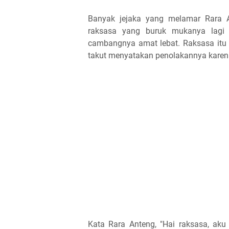
Banyak jejaka yang melamar Rara An
raksasa yang buruk mukanya lagi b
cambangnya amat lebat. Raksasa itu 
takut menyatakan penolakannya karena
Kata Rara Anteng, "Hai raksasa, ak