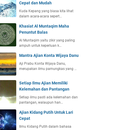
Cepat dan Mudah
Kuda Kepang yang biasa kita lihat
dalam acara-acara sepert…
Khasiat Al Muntaqim Maha
Penuntut Balas
Al Muntaqim yaitu zikir yang paling
ampuh untuk keperluan k…
Mantra Ajian Konta Wijaya Danu
Aji Prabu Konta Wijaya Danu,
merupakan ilmu pamungkas yang …
Setiap Ilmu Ajian Memiliki
Kelemahan dan Pantangan
Setiap ilmu pasti ada kelemahan dan
pantangan, walaupun han…
Ajian Kidang Putih Untuk Lari
Cepat
Ilmu Kidang Putih dalam bahasa