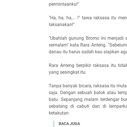
permintaanku!"
"Ha, ha, ha,... !" tawa raksasa itu m
laksanakan!"
"Ubahlah gunung Bromo ini menjadi 
semalam" kata Rara Anteng. "Sebelum
danau itu harus sudah kau siapkan aga
Rara Anteng berpikir raksasa itu t
yang sesingkat itu.
Tanpa banyak bicara, raksasa itu mulai
saja. Dengan sebuah batok atau temp
batu. Sepanjang malam terdengar bu
sebatang di cabuti dan di lemparka
ketakutan.
BACA JUGA