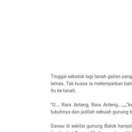
Tinggal sebatok lagi tanah galian yang
lemas. Tak kuasa ia melemparkan bato
itu ke tanah.
"O..., Rara Anteng, Rara Anteng....,,,
tubuhnya dan jadilah sebuah gunung 
Danau di sekitar gunung Batok hampir 