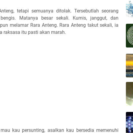
teng, tetapi semuanya ditolak. Tersebutlah seorang
engis. Matanya besar sekali. Kumis, janggut, dan
pun melamar Rara Anteng. Rara Anteng takut sekali, ia
 raksasa itu pasti akan marah.
u mau kau persunting, asalkan kau bersedia memenuhi