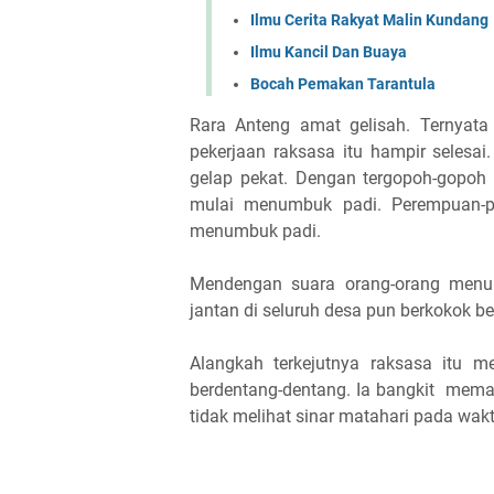
Ilmu Cerita Rakyat Malin Kundang
Ilmu Kancil Dan Buaya
Bocah Pemakan Tarantula
Rara Anteng amat gelisah. Ternyata
pekerjaan raksasa itu hampir selesai
gelap pekat. Dengan tergopoh-gopoh 
mulai menumbuk padi. Perempuan-
menumbuk padi.
Mendengan suara orang-orang menum
jantan di seluruh desa pun berkokok b
Alangkah terkejutnya raksasa itu 
berdentang-dentang. Ia bangkit meman
tidak melihat sinar matahari pada wakt