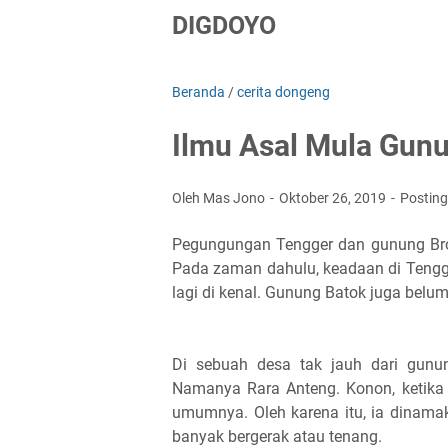
DIGDOYO
Beranda
/
cerita dongeng
Ilmu Asal Mula Gun
Oleh Mas Jono
Oktober 26, 2019
Postin
Pegungungan Tengger dan gunung Brom
Pada zaman dahulu, keadaan di Tengg
lagi di kenal. Gunung Batok juga belum
Di sebuah desa tak jauh dari gunun
Namanya Rara Anteng. Konon, ketika g
umumnya. Oleh karena itu, ia dinama
banyak bergerak atau tenang.