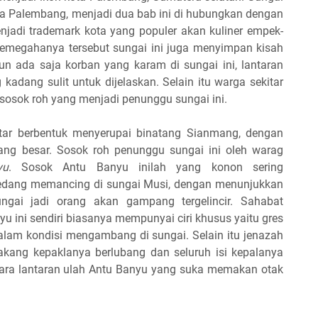
 Palembang, menjadi dua bab ini di hubungkan dengan
njadi trademark kota yang populer akan kuliner empek-
kemegahanya tersebut sungai ini juga menyimpan kisah
hun ada saja korban yang karam di sungai ini, lantaran
kadang sulit untuk dijelaskan. Selain itu warga sekitar
sosok roh yang menjadi penunggu sungai ini.
itar berbentuk menyerupai binatang Sianmang, dengan
ang besar. Sosok roh penunggu sungai ini oleh warag
yu
. Sosok Antu Banyu inilah yang konon sering
edang memancing di sungai Musi, dengan menunjukkan
ungai jadi orang akan gampang tergelincir. Sahabat
u ini sendiri biasanya mempunyai ciri khusus yaitu gres
alam kondisi mengambang di sungai. Selain itu jenazah
kang kepaklanya berlubang dan seluruh isi kepalanya
itara lantaran ulah Antu Banyu yang suka memakan otak