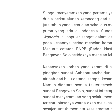
Sungai menyeramkan yang pertama y
dunia berkat alunan keroncong dari a
juta tahun yang kemudian sekaligus 
purba yang ada di Indonesia. Sun
Wonogiri
ini populer sangat dalam da
pada kesannya sering menelan korban
Menurut catatan BNPB (Badan Nasi
Bengawan Solo setidaknya menelan leb
Kebanyakan korban yang karam di s
pinggiran sungai. Sahabat anehdidun
air bah dari hulu datang, sampai kes
Namun diantara semua faktor terse
sungai Bengawan Solo, sungai ini teta
sungai menyeramkan yang selalu memin
tertentu biasanya warga akan melaks
sesajen untuk meminta keselamatan s