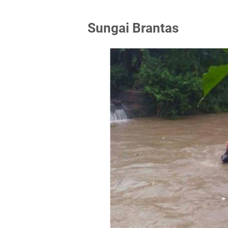
Sungai Brantas