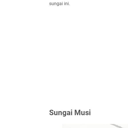
sungai ini.
Sungai Musi