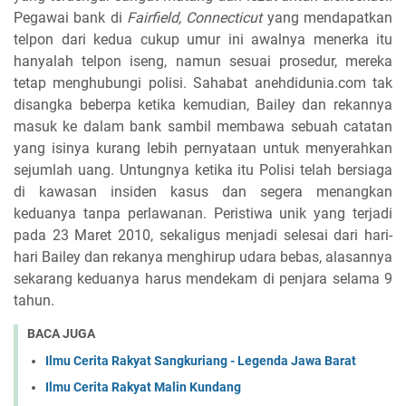
Pegawai bank di
Fairfield, Connecticut
yang mendapatkan
telpon dari kedua cukup umur ini awalnya menerka itu
hanyalah telpon iseng, namun sesuai prosedur, mereka
tetap menghubungi polisi. Sahabat anehdidunia.com tak
disangka beberpa ketika kemudian, Bailey dan rekannya
masuk ke dalam bank sambil membawa sebuah catatan
yang isinya kurang lebih pernyataan untuk menyerahkan
sejumlah uang. Untungnya ketika itu Polisi telah bersiaga
di kawasan insiden kasus dan segera menangkan
keduanya tanpa perlawanan. Peristiwa unik yang terjadi
pada 23 Maret 2010, sekaligus menjadi selesai dari hari-
hari Bailey dan rekanya menghirup udara bebas, alasannya
sekarang keduanya harus mendekam di penjara selama 9
tahun.
BACA JUGA
Ilmu Cerita Rakyat Sangkuriang - Legenda Jawa Barat
Ilmu Cerita Rakyat Malin Kundang