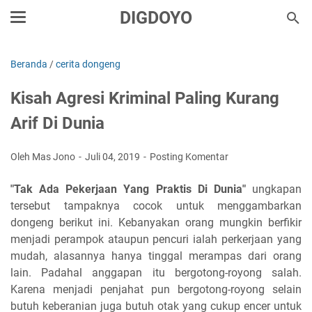
DIGDOYO
Beranda
/
cerita dongeng
Kisah Agresi Kriminal Paling Kurang
Arif Di Dunia
Oleh Mas Jono
Juli 04, 2019
Posting Komentar
"Tak Ada Pekerjaan Yang Praktis Di Dunia"
ungkapan
tersebut tampaknya cocok untuk menggambarkan
dongeng berikut ini. Kebanyakan orang mungkin berfikir
menjadi perampok ataupun pencuri ialah perkerjaan yang
mudah, alasannya hanya tinggal merampas dari orang
lain. Padahal anggapan itu bergotong-royong salah.
Karena menjadi penjahat pun bergotong-royong selain
butuh keberanian juga butuh otak yang cukup encer untuk