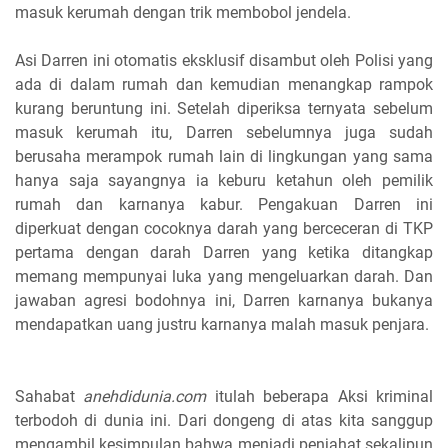
masuk kerumah dengan trik membobol jendela.
Asi Darren ini otomatis eksklusif disambut oleh Polisi yang
ada di dalam rumah dan kemudian menangkap rampok
kurang beruntung ini. Setelah diperiksa ternyata sebelum
masuk kerumah itu, Darren sebelumnya juga sudah
berusaha merampok rumah lain di lingkungan yang sama
hanya saja sayangnya ia keburu ketahun oleh pemilik
rumah dan karnanya kabur. Pengakuan Darren ini
diperkuat dengan cocoknya darah yang berceceran di TKP
pertama dengan darah Darren yang ketika ditangkap
memang mempunyai luka yang mengeluarkan darah. Dan
jawaban agresi bodohnya ini, Darren karnanya bukanya
mendapatkan uang justru karnanya malah masuk penjara.
Sahabat
anehdidunia.com
itulah beberapa Aksi kriminal
terbodoh di dunia ini. Dari dongeng di atas kita sanggup
mengambil kesimpulan bahwa menjadi penjahat sekalipun