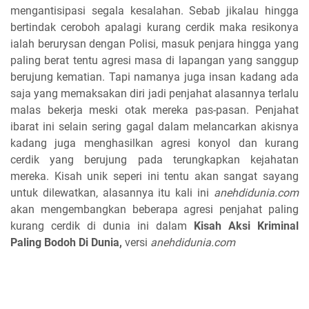
mengantisipasi segala kesalahan. Sebab jikalau hingga
bertindak ceroboh apalagi kurang cerdik maka resikonya
ialah berurysan dengan Polisi, masuk penjara hingga yang
paling berat tentu agresi masa di lapangan yang sanggup
berujung kematian. Tapi namanya juga insan kadang ada
saja yang memaksakan diri jadi penjahat alasannya terlalu
malas bekerja meski otak mereka pas-pasan. Penjahat
ibarat ini selain sering gagal dalam melancarkan akisnya
kadang juga menghasilkan agresi konyol dan kurang
cerdik yang berujung pada terungkapkan kejahatan
mereka. Kisah unik seperi ini tentu akan sangat sayang
untuk dilewatkan, alasannya itu kali ini
anehdidunia.com
akan mengembangkan beberapa agresi penjahat paling
kurang cerdik di dunia ini dalam
Kisah Aksi Kriminal
Paling Bodoh Di Dunia,
versi
anehdidunia.com