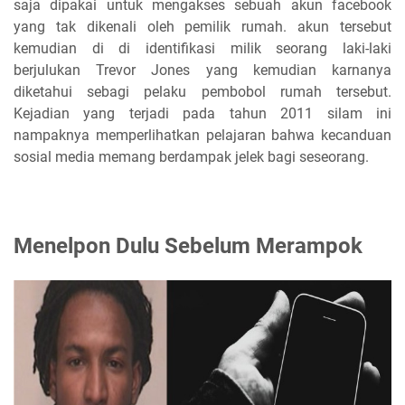
saja dipakai untuk mengakses sebuah akun facebook
yang tak dikenali oleh pemilik rumah. akun tersebut
kemudian di di identifikasi milik seorang laki-laki
berjulukan Trevor Jones yang kemudian karnanya
diketahui sebagi pelaku pembobol rumah tersebut.
Kejadian yang terjadi pada tahun 2011 silam ini
nampaknya memperlihatkan pelajaran bahwa kecanduan
sosial media memang berdampak jelek bagi seseorang.
Menelpon Dulu Sebelum Merampok