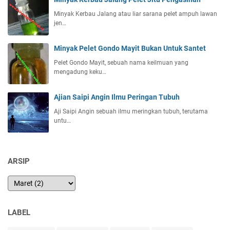
Minyak Kerbau Jalang atau liar sarana pelet ampuh lawan
jen…
Minyak Pelet Gondo Mayit Bukan Untuk Santet
Pelet Gondo Mayit, sebuah nama keilmuan yang
mengadung keku…
Ajian Saipi Angin Ilmu Peringan Tubuh
Aji Saipi Angin sebuah ilmu meringkan tubuh, terutama
untu…
ARSIP
LABEL