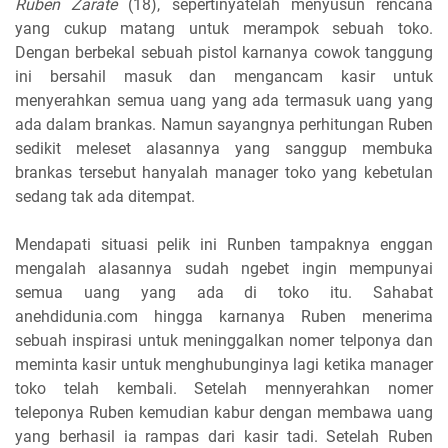
Ruben Zarate
(18), sepertinyatelah menyusun rencana
yang cukup matang untuk merampok sebuah toko.
Dengan berbekal sebuah pistol karnanya cowok tanggung
ini bersahil masuk dan mengancam kasir untuk
menyerahkan semua uang yang ada termasuk uang yang
ada dalam brankas. Namun sayangnya perhitungan Ruben
sedikit meleset alasannya yang sanggup membuka
brankas tersebut hanyalah manager toko yang kebetulan
sedang tak ada ditempat.
Mendapati situasi pelik ini Runben tampaknya enggan
mengalah alasannya sudah ngebet ingin mempunyai
semua uang yang ada di toko itu. Sahabat
anehdidunia.com hingga karnanya Ruben menerima
sebuah inspirasi untuk meninggalkan nomer telponya dan
meminta kasir untuk menghubunginya lagi ketika manager
toko telah kembali. Setelah mennyerahkan nomer
teleponya Ruben kemudian kabur dengan membawa uang
yang berhasil ia rampas dari kasir tadi. Setelah Ruben