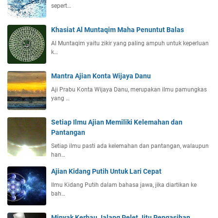
sepert…
Khasiat Al Muntaqim Maha Penuntut Balas
Al Muntaqim yaitu zikir yang paling ampuh untuk keperluan
k…
Mantra Ajian Konta Wijaya Danu
Aji Prabu Konta Wijaya Danu, merupakan ilmu pamungkas
yang …
Setiap Ilmu Ajian Memiliki Kelemahan dan
Pantangan
Setiap ilmu pasti ada kelemahan dan pantangan, walaupun
han…
Ajian Kidang Putih Untuk Lari Cepat
Ilmu Kidang Putih dalam bahasa jawa, jika diartikan ke
bah…
Minyak Kerbau Jalang Pelet Jitu Pengasihan