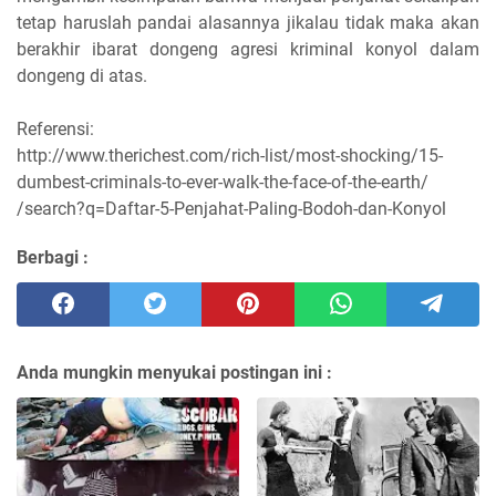
tetap haruslah pandai alasannya jikalau tidak maka akan
berakhir ibarat dongeng agresi kriminal konyol dalam
dongeng di atas.
Referensi:
http://www.therichest.com/rich-list/most-shocking/15-
dumbest-criminals-to-ever-walk-the-face-of-the-earth/
/search?q=Daftar-5-Penjahat-Paling-Bodoh-dan-Konyol
Berbagi :
Anda mungkin menyukai postingan ini :