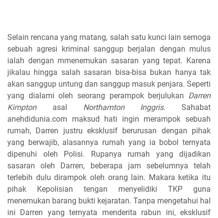
Selain rencana yang matang, salah satu kunci lain semoga
sebuah agresi kriminal sanggup berjalan dengan mulus
ialah dengan mmenemukan sasaran yang tepat. Karena
jikalau hingga salah sasaran bisa-bisa bukan hanya tak
akan sanggup untung dan sanggup masuk penjara. Seperti
yang dialami oleh seorang perampok berjulukan
Darren
Kimpton
asal
Northamton Inggris
. Sahabat
anehdidunia.com maksud hati ingin merampok sebuah
rumah, Darren justru eksklusif berurusan dengan pihak
yang berwajib, alasannya rumah yang ia bobol ternyata
dipenuhi oleh Polisi. Rupanya rumah yang dijadikan
sasaran oleh Darren, beberapa jam sebelumnya telah
terlebih dulu dirampok oleh orang lain. Makara ketika itu
pihak Kepolisian tengan menyelidiki TKP guna
menemukan barang bukti kejaratan. Tanpa mengetahui hal
ini Darren yang ternyata menderita rabun ini, eksklusif