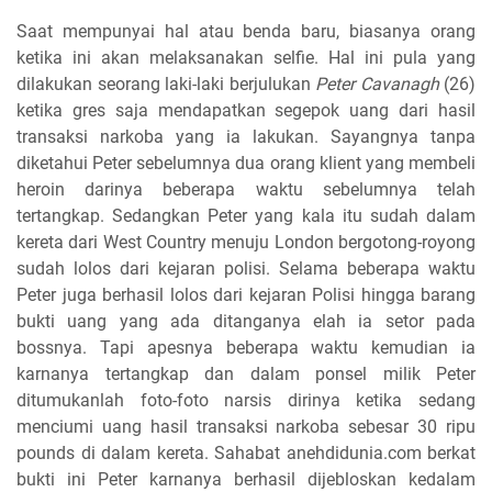
Saat mempunyai hal atau benda baru, biasanya orang
ketika ini akan melaksanakan selfie. Hal ini pula yang
dilakukan seorang laki-laki berjulukan
Peter Cavanagh
(26)
ketika gres saja mendapatkan segepok uang dari hasil
transaksi narkoba yang ia lakukan. Sayangnya tanpa
diketahui Peter sebelumnya dua orang klient yang membeli
heroin darinya beberapa waktu sebelumnya telah
tertangkap. Sedangkan Peter yang kala itu sudah dalam
kereta dari West Country menuju London bergotong-royong
sudah lolos dari kejaran polisi. Selama beberapa waktu
Peter juga berhasil lolos dari kejaran Polisi hingga barang
bukti uang yang ada ditanganya elah ia setor pada
bossnya. Tapi apesnya beberapa waktu kemudian ia
karnanya tertangkap dan dalam ponsel milik Peter
ditumukanlah foto-foto narsis dirinya ketika sedang
menciumi uang hasil transaksi narkoba sebesar 30 ripu
pounds di dalam kereta. Sahabat anehdidunia.com berkat
bukti ini Peter karnanya berhasil dijebloskan kedalam