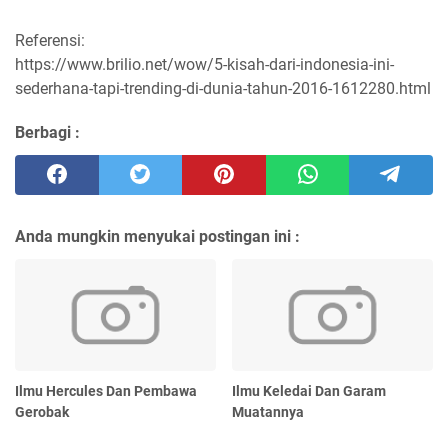
Referensi:
https://www.brilio.net/wow/5-kisah-dari-indonesia-ini-
sederhana-tapi-trending-di-dunia-tahun-2016-1612280.html
Berbagi :
Anda mungkin menyukai postingan ini :
Ilmu Hercules Dan Pembawa
Ilmu Keledai Dan Garam
Gerobak
Muatannya