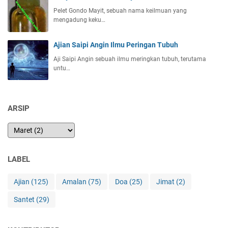
Pelet Gondo Mayit, sebuah nama keilmuan yang
mengadung keku…
Ajian Saipi Angin Ilmu Peringan Tubuh
Aji Saipi Angin sebuah ilmu meringkan tubuh, terutama
untu…
ARSIP
LABEL
Ajian
(125)
Amalan
(75)
Doa
(25)
Jimat
(2)
Santet
(29)