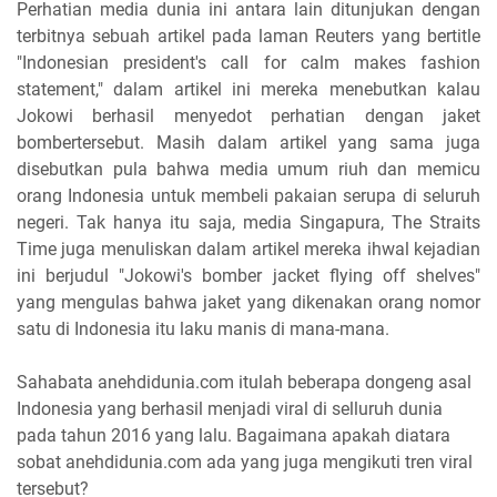
Perhatian media dunia ini antara lain ditunjukan dengan
terbitnya sebuah artikel pada laman Reuters yang bertitle
"Indonesian president's call for calm makes fashion
statement," dalam artikel ini mereka menebutkan kalau
Jokowi berhasil menyedot perhatian dengan jaket
bombertersebut. Masih dalam artikel yang sama juga
disebutkan pula bahwa media umum riuh dan memicu
orang Indonesia untuk membeli pakaian serupa di seluruh
negeri. Tak hanya itu saja, media Singapura, The Straits
Time juga menuliskan dalam artikel mereka ihwal kejadian
ini berjudul "Jokowi's bomber jacket flying off shelves"
yang mengulas bahwa jaket yang dikenakan orang nomor
satu di Indonesia itu laku manis di mana-mana.
Sahabata anehdidunia.com itulah beberapa dongeng asal
Indonesia yang berhasil menjadi viral di selluruh dunia
pada tahun 2016 yang lalu. Bagaimana apakah diatara
sobat anehdidunia.com ada yang juga mengikuti tren viral
tersebut?