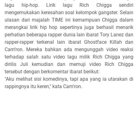
lagu hip-hop. Lirik lagu Rich Chigga sendiri
mengemukakan keresahan soal kelompok gangster. Selain
ulasan dari majalah TIME ini kemampuan Chigga dalam
merangkai lirik hip hop sepertinya juga berhasil menarik
perhatian beberapa rapper dunia lain ibarat Tory Lanez dan
rapper-rapper terkenal lain ibarat Ghostface Killah dan
Cam’ron. Mereka bahkan ada mengunggah video reaksi
terhadap salah satu video lagu milik Rich Chigga yang
dirilis Juli kemudian dan memuji video Rich Chigga
tersebut dengan berkomentar ibarat berikut:
"Aku melihat sisi komedinya, tapi apa yang ia utarakan di
rappingnya itu keren," kata Cam'ron.