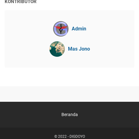
KONTRIBUTOR
Admin
Mas Jono
Beranda
© 2022 -
DIGDOYO