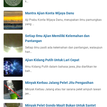
k…
Mantra Ajian Konta Wijaya Danu
Aji Prabu Konta Wijaya Danu, merupakan ilmu pamungkas
yang …
Setiap Ilmu Ajian Memiliki Kelemahan dan
Pantangan
Setiap ilmu pasti ada kelemahan dan pantangan, walaupun
han…
Ajian Kidang Putih Untuk Lari Cepat
Ilmu Kidang Putih dalam bahasa jawa, jika diartikan ke
bah…
Minyak Kerbau Jalang Pelet Jitu Pengasihan
Minyak Kerbau Jalang atau liar sarana pelet ampuh lawan
jen…
Minyak Pelet Gondo Mayit Bukan Untuk Santet