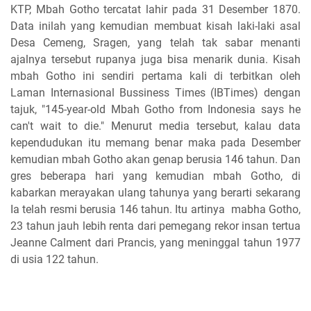
KTP, Mbah Gotho tercatat lahir pada 31 Desember 1870.
Data inilah yang kemudian membuat kisah laki-laki asal
Desa Cemeng, Sragen, yang telah tak sabar menanti
ajalnya tersebut rupanya juga bisa menarik dunia. Kisah
mbah Gotho ini sendiri pertama kali di terbitkan oleh
Laman Internasional Bussiness Times (IBTimes) dengan
tajuk, "145-year-old Mbah Gotho from Indonesia says he
can't wait to die." Menurut media tersebut, kalau data
kependudukan itu memang benar maka pada Desember
kemudian mbah Gotho akan genap berusia 146 tahun. Dan
gres beberapa hari yang kemudian mbah Gotho, di
kabarkan merayakan ulang tahunya yang berarti sekarang
Ia telah resmi berusia 146 tahun. Itu artinya mabha Gotho,
23 tahun jauh lebih renta dari pemegang rekor insan tertua
Jeanne Calment dari Prancis, yang meninggal tahun 1977
di usia 122 tahun.