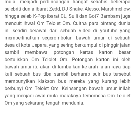
mulai menjadi perbincangan hangat sehabis beberapa
selebriti dunia ibarat Zedd, DJ Snake, Alesso, Marshmellow,
hingga seleb K-Pop ibarat CL, Sulli dan Got7 Bambam juga
mencuit ihwal Om Telolet Om. Cuitna para bintang dunia
ini sendiri berawal dari sebuah video di youtube yang
memperlihatkan segerombolan bawah umur di sebuah
desa di kota Jepara, yang sering berkumpul di pinggir jalan
sambil membawa potongan kertas karton besar
bertuliskan Om Telolet Om. Potongan karton ini oleh
bawah umur itu akan di lambaikan ke arah jalan raya tiap
kali sebuah bus tiba sambil berharap suir bus tersebut
membunyikan klakson bus mereka yang kurang lebih
berbunyi Om Telolet Om. Keinsengan bawah umur inilah
yang menjadi awal mula maraknya femomena Om Telolet
Om yang sekarang tengah mendunia.