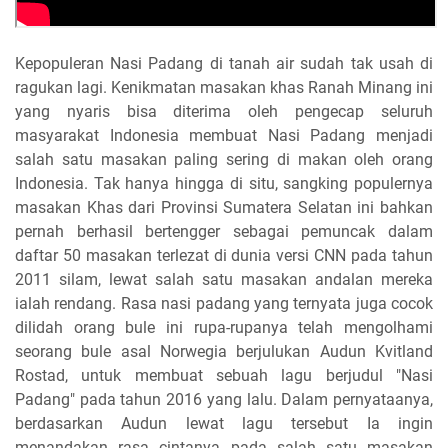
Kepopuleran Nasi Padang di tanah air sudah tak usah di
ragukan lagi. Kenikmatan masakan khas Ranah Minang ini
yang nyaris bisa diterima oleh pengecap seluruh
masyarakat Indonesia membuat Nasi Padang menjadi
salah satu masakan paling sering di makan oleh orang
Indonesia. Tak hanya hingga di situ, sangking populernya
masakan Khas dari Provinsi Sumatera Selatan ini bahkan
pernah berhasil bertengger sebagai pemuncak dalam
daftar 50 masakan terlezat di dunia versi CNN pada tahun
2011 silam, lewat salah satu masakan andalan mereka
ialah rendang. Rasa nasi padang yang ternyata juga cocok
dilidah orang bule ini rupa-rupanya telah mengolhami
seorang bule asal Norwegia berjulukan Audun Kvitland
Rostad, untuk membuat sebuah lagu berjudul "Nasi
Padang" pada tahun 2016 yang lalu. Dalam pernyataanya,
berdasarkan Audun lewat lagu tersebut Ia ingin
menandakan rasa cintanya pada salah satu masakan