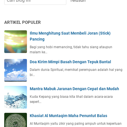
ARTIKEL POPULER
Ilmu Menghitung Saat Membeli Joran (Stick)
Pancing
Bagi yang hobi memancing, tidak tahu siang ataupun
malam ke…
Doa Kirim Mimpi Basah Dengan Tepuk Bantal
Dalam dunia Spiritual, memikat perempuan adalah hal yang
bi…
Mantra Mabuk Jaranan Dengan Cepat dan Mudah
Kuda Kepang yang biasa kita lihat dalam acara-acara
sepert…
Khasiat Al Muntaqim Maha Penuntut Balas
Al Muntaqim yaitu zikir yang paling ampuh untuk keperluan