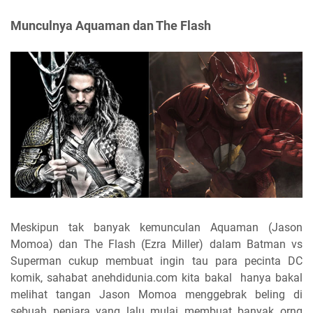
Munculnya Aquaman dan The Flash
Meskipun tak banyak kemunculan Aquaman (Jason
Momoa) dan The Flash (Ezra Miller) dalam Batman vs
Superman cukup membuat ingin tau para pecinta DC
komik, sahabat anehdidunia.com kita bakal hanya bakal
melihat tangan Jason Momoa menggebrak beling di
sebuah penjara yang lalu mulai membuat banyak orng