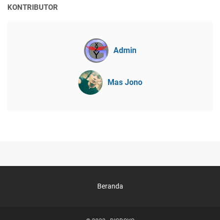
KONTRIBUTOR
Admin
Mas Jono
Beranda