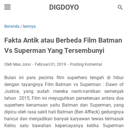
DIGDOYO
Beranda
/
lainnya
Fakta Antik atau Berbeda Film Batman
Vs Superman Yang Tersembunyi
Oleh Mas Jono
Februari 01, 2019
Posting Komentar
Bulan ini para pecinta film superhero tengah di hibur
dengan tayangnya Film Batman vs Superman : Dawn of
Justice, yang sudah mereka nanti-nantikan semenjak
tahun 2015, Film ini meyuguhkan perseteruan antara dua
superhero kenamaan yaitu Batman dan Superman, yang
dipicu oleh rasa sakit hati Batman (Ben Affleck) gedungnya
hancur dan menjadikan banyak karyawan tewas termasuk
Keliru satu bawahan kepercayanya ketika Superman