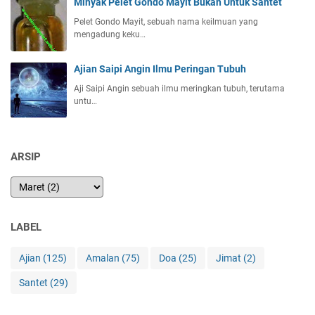
Minyak Pelet Gondo Mayit Bukan Untuk Santet
Pelet Gondo Mayit, sebuah nama keilmuan yang
mengadung keku…
Ajian Saipi Angin Ilmu Peringan Tubuh
Aji Saipi Angin sebuah ilmu meringkan tubuh, terutama
untu…
ARSIP
LABEL
Ajian
(125)
Amalan
(75)
Doa
(25)
Jimat
(2)
Santet
(29)