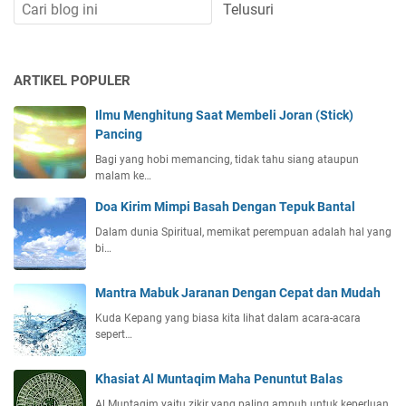
ARTIKEL POPULER
Ilmu Menghitung Saat Membeli Joran (Stick)
Pancing
Bagi yang hobi memancing, tidak tahu siang ataupun
malam ke…
Doa Kirim Mimpi Basah Dengan Tepuk Bantal
Dalam dunia Spiritual, memikat perempuan adalah hal yang
bi…
Mantra Mabuk Jaranan Dengan Cepat dan Mudah
Kuda Kepang yang biasa kita lihat dalam acara-acara
sepert…
Khasiat Al Muntaqim Maha Penuntut Balas
Al Muntaqim yaitu zikir yang paling ampuh untuk keperluan