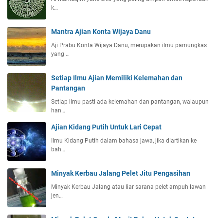
k…
Mantra Ajian Konta Wijaya Danu
Aji Prabu Konta Wijaya Danu, merupakan ilmu pamungkas
yang …
Setiap Ilmu Ajian Memiliki Kelemahan dan
Pantangan
Setiap ilmu pasti ada kelemahan dan pantangan, walaupun
han…
Ajian Kidang Putih Untuk Lari Cepat
Ilmu Kidang Putih dalam bahasa jawa, jika diartikan ke
bah…
Minyak Kerbau Jalang Pelet Jitu Pengasihan
Minyak Kerbau Jalang atau liar sarana pelet ampuh lawan
jen…