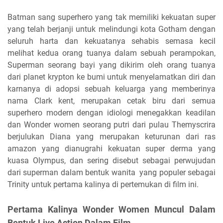
Batman sang superhero yang tak memiliki kekuatan super
yang telah berjanji untuk melindungi kota Gotham dengan
seluruh harta dan kekuatanya sehabis semasa kecil
melihat kedua orang tuanya dalam sebuah perampokan,
Superman seorang bayi yang dikirim oleh orang tuanya
dari planet krypton ke bumi untuk menyelamatkan diri dan
karnanya di adopsi sebuah keluarga yang memberinya
nama Clark kent, merupakan cetak biru dari semua
superhero modern dengan idiologi menegakkan keadilan
dan Wonder women seorang putri dari pulau Themyscrira
berjulukan Diana yang merupakan keturunan dari ras
amazon yang dianugrahi kekuatan super derma yang
kuasa Olympus, dan sering disebut sebagai perwujudan
dari superman dalam bentuk wanita yang populer sebagai
Trinity untuk pertama kalinya di pertemukan di film ini.
Pertama Kalinya Wonder Women Muncul Dalam
Bentuk Live Action Dalam Film.