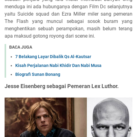
menduga ini ada hubunganya dengan Film Dc selanjutnya
yaitu Suicide squad dan Ezra Miller miler sang pemeran
The Flash yang muncul sebagai sosok buram yang
menghentikan sebuah perampokan, masih belum terang
apa maksud gotong royong dari scene ini.
BACA JUGA
7 Belakang Layar Dibalik Qs Al-Kautsar
Kisah Perjalanan Nabi Khidir Dan Nabi Musa
Biografi Sunan Bonang
Jesse Eisenberg sebagai Pemeran Lex Luthor.