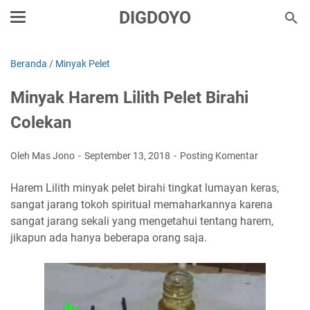
DIGDOYO
Beranda
/
Minyak Pelet
Minyak Harem Lilith Pelet Birahi
Colekan
Oleh Mas Jono
September 13, 2018
Posting Komentar
Harem Lilith minyak pelet birahi tingkat lumayan keras,
sangat jarang tokoh spiritual memaharkannya karena
sangat jarang sekali yang mengetahui tentang harem,
jikapun ada hanya beberapa orang saja.