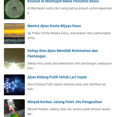
Khasiat Al Muntaqim Maha Penuntut Balas
Al Muntaqim yaitu zikir yang paling ampuh untuk keperluan
k…
Mantra Ajian Konta Wijaya Danu
Aji Prabu Konta Wijaya Danu, merupakan ilmu pamungkas
yang …
Setiap Ilmu Ajian Memiliki Kelemahan dan
Pantangan
Setiap ilmu pasti ada kelemahan dan pantangan, walaupun
han…
Ajian Kidang Putih Untuk Lari Cepat
Ilmu Kidang Putih dalam bahasa jawa, jika diartikan ke
bah…
Minyak Kerbau Jalang Pelet Jitu Pengasihan
Minyak Kerbau Jalang atau liar sarana pelet ampuh lawan
jen…