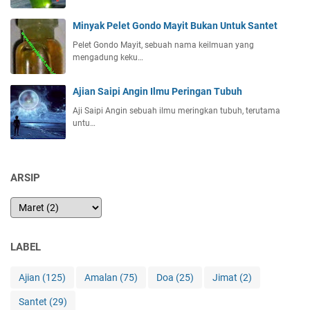
Minyak Pelet Gondo Mayit Bukan Untuk Santet
Pelet Gondo Mayit, sebuah nama keilmuan yang
mengadung keku…
Ajian Saipi Angin Ilmu Peringan Tubuh
Aji Saipi Angin sebuah ilmu meringkan tubuh, terutama
untu…
ARSIP
LABEL
Ajian
(125)
Amalan
(75)
Doa
(25)
Jimat
(2)
Santet
(29)