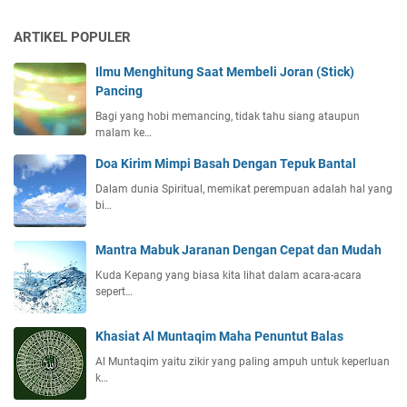
ARTIKEL POPULER
Ilmu Menghitung Saat Membeli Joran (Stick)
Pancing
Bagi yang hobi memancing, tidak tahu siang ataupun
malam ke…
Doa Kirim Mimpi Basah Dengan Tepuk Bantal
Dalam dunia Spiritual, memikat perempuan adalah hal yang
bi…
Mantra Mabuk Jaranan Dengan Cepat dan Mudah
Kuda Kepang yang biasa kita lihat dalam acara-acara
sepert…
Khasiat Al Muntaqim Maha Penuntut Balas
Al Muntaqim yaitu zikir yang paling ampuh untuk keperluan
k…