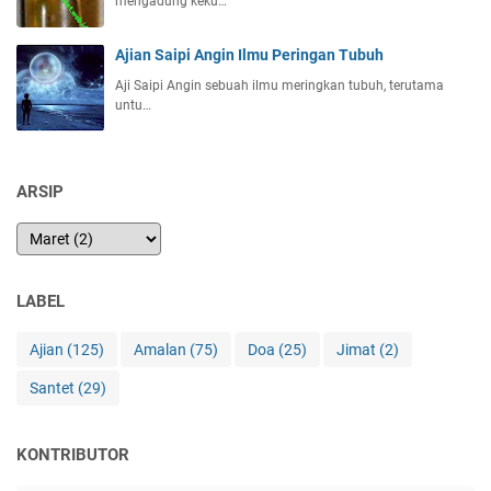
mengadung keku…
Ajian Saipi Angin Ilmu Peringan Tubuh
Aji Saipi Angin sebuah ilmu meringkan tubuh, terutama
untu…
ARSIP
LABEL
Ajian
(125)
Amalan
(75)
Doa
(25)
Jimat
(2)
Santet
(29)
KONTRIBUTOR