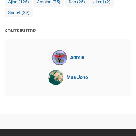
Ajian
(125)
Amalan
(75)
Doa
(25)
Jimat
(2)
Santet
(29)
KONTRIBUTOR
Admin
Mas Jono