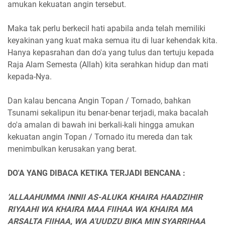
amukan kekuatan angin tersebut.
Maka tak perlu berkecil hati apabila anda telah memiliki
keyakinan yang kuat maka semua itu di luar kehendak kita.
Hanya kepasrahan dan do'a yang tulus dan tertuju kepada
Raja Alam Semesta (Allah) kita serahkan hidup dan mati
kepada-Nya.
Dan kalau bencana Angin Topan / Tornado, bahkan
Tsunami sekalipun itu benar-benar terjadi, maka bacalah
do'a amalan di bawah ini berkali-kali hingga amukan
kekuatan angin Topan / Tornado itu mereda dan tak
menimbulkan kerusakan yang berat.
DO'A YANG DIBACA KETIKA TERJADI BENCANA :
'ALLAAHUMMA INNII AS-ALUKA KHAIRA HAADZIHIR
RIYAAHI WA KHAIRA MAA FIIHAA WA KHAIRA MA
ARSALTA FIIHAA, WA A'UUDZU BIKA MIN SYARRIHAA