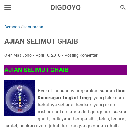
DIGDOYO
Beranda
/
kanuragan
AJIAN SELIMUT GHAIB
Oleh Mas Jono
April 10, 2010
Posting Komentar
AJIAN SELIMUT GHAIB
Berikut ini penulis ungkapkan sebuah
Ilmu
Kanuragan Tingkat Tinggi
yang tak kalah
hebatnya sebagai benteng yang akan
melindungi diri anda dari gangguan secara
ghaib, baik yang berupa sihir, teluh, tenung,
santet, bahkan azam jahat dari bangsa golongan ghaib.