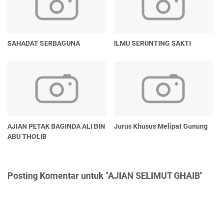
SAHADAT SERBAGUNA
ILMU SERUNTING SAKTI
AJIAN PETAK BAGINDA ALI BIN
Jurus Khusus Melipat Gunung
ABU THOLIB
Posting Komentar untuk "AJIAN SELIMUT GHAIB"