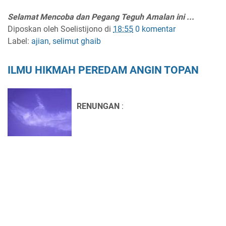
Selamat Mencoba dan Pegang Teguh Amalan ini ...
Diposkan oleh
Soelistijono
di
18:55
0 komentar
Label:
ajian
,
selimut ghaib
ILMU HIKMAH PEREDAM ANGIN TOPAN
RENUNGAN
: