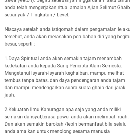
Jawa (weton). Begitu seterusnya hingga dalam satu tahun
anda telah mengerjakan ritual amalan Ajian Selimut Ghaib
sebanyak 7 Tingkatan / Level.
Niscaya setelah anda istiqomah dalam pengamalan lelaku
tersebut, anda akan merasakan perubahan diri yang begitu
besar, seperti :
1.Daya Spiritual anda akan semakin tajam menambah
kedekatan anda kepada Sang Pencipta Alam Semesta.
Mengetahui isyarah-isyarah keghaiban, mampu melihat
tembus tanpa batas, dan daya pendengaran anda tajam
dan mampu mendengarkan suara-suara ghaib dari jarak
jauh.
2.Kekuatan Ilmu Kanuragan apa saja yang anda miliki
semakin dahsyat,terasa power anda akan melimpah ruah.
Dan akan semakin barokah /lebih bermanfaat bila selalu
anda amalkan untuk menolong sesama manusia