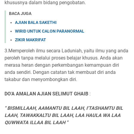
khususnya dalam bidang pengobatan.
BACA JUGA
AJIAN BALA SAKETHI
WIRID UNTUK CALON PARANORMAL
ZIKIR MAKRIFAT
3.Memperoleh ilmu secara Laduniah, yaitu ilmu yang anda
peroleh tanpa melalui proses belajar khusus. Anda akan
merasa heran dengan perkembangan kemampuan diri
anda sendiri. Dengan catatan tak membuat diri anda
takabur dan menyombongkan diri.
DO'A AMALAN AJIAN SELIMUT GHAIB
:
" BISMILLAAH, AAMANTU BIL LAAH, I'TASHAMTU BIL
LAAH, TAWAKKALTU BIL LAAH, LAA HAULA WA LAA
QUWWATA ILLAA BIL LAAH "