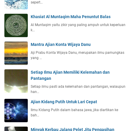
sepert…
Khasiat Al Muntaqim Maha Penuntut Balas
Al Muntaqim yaitu zikir yang paling ampuh untuk keperluan
k…
Mantra Ajian Konta Wijaya Danu
Aji Prabu Konta Wijaya Danu, merupakan ilmu pamungkas
yang …
Setiap Ilmu Ajian Memiliki Kelemahan dan
Pantangan
Setiap ilmu pasti ada kelemahan dan pantangan, walaupun
han…
Ajian Kidang Putih Untuk Lari Cepat
Ilmu Kidang Putih dalam bahasa jawa, jika diartikan ke
bah…
Minyak Kerbau Jalang Pelet Jitu Pengasihan