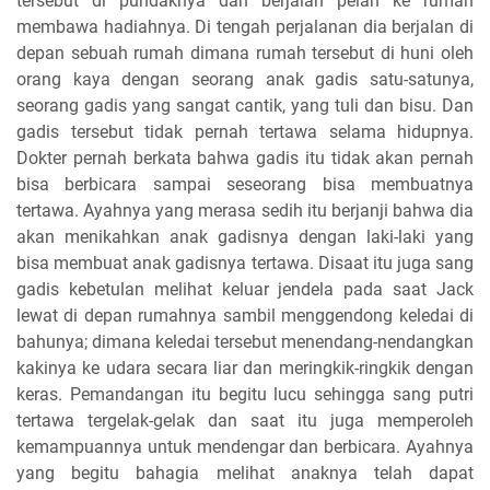
tersebut di pundaknya dan berjalan pelan ke rumah
membawa hadiahnya. Di tengah perjalanan dia berjalan di
depan sebuah rumah dimana rumah tersebut di huni oleh
orang kaya dengan seorang anak gadis satu-satunya,
seorang gadis yang sangat cantik, yang tuli dan bisu. Dan
gadis tersebut tidak pernah tertawa selama hidupnya.
Dokter pernah berkata bahwa gadis itu tidak akan pernah
bisa berbicara sampai seseorang bisa membuatnya
tertawa. Ayahnya yang merasa sedih itu berjanji bahwa dia
akan menikahkan anak gadisnya dengan laki-laki yang
bisa membuat anak gadisnya tertawa. Disaat itu juga sang
gadis kebetulan melihat keluar jendela pada saat Jack
lewat di depan rumahnya sambil menggendong keledai di
bahunya; dimana keledai tersebut menendang-nendangkan
kakinya ke udara secara liar dan meringkik-ringkik dengan
keras. Pemandangan itu begitu lucu sehingga sang putri
tertawa tergelak-gelak dan saat itu juga memperoleh
kemampuannya untuk mendengar dan berbicara. Ayahnya
yang begitu bahagia melihat anaknya telah dapat