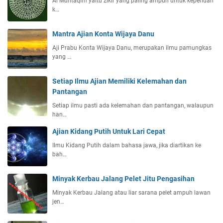
Al Muntaqim yaitu zikir yang paling ampuh untuk keperluan
k…
Mantra Ajian Konta Wijaya Danu
Aji Prabu Konta Wijaya Danu, merupakan ilmu pamungkas
yang …
Setiap Ilmu Ajian Memiliki Kelemahan dan
Pantangan
Setiap ilmu pasti ada kelemahan dan pantangan, walaupun
han…
Ajian Kidang Putih Untuk Lari Cepat
Ilmu Kidang Putih dalam bahasa jawa, jika diartikan ke
bah…
Minyak Kerbau Jalang Pelet Jitu Pengasihan
Minyak Kerbau Jalang atau liar sarana pelet ampuh lawan
jen…