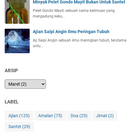
Minyak Pelet Gondo Mayit Bukan Untuk Santet
Pelet Gondo Mayit, sebuah nama keilmuan yang
mengadung keku…
Ajian Saipi Angin Ilmu Peringan Tubuh
Aji Saipi Angin sebuah ilmu meringkan tubuh, terutama
untu…
ARSIP
LABEL
Ajian
(125)
Amalan
(75)
Doa
(25)
Jimat
(2)
Santet
(29)