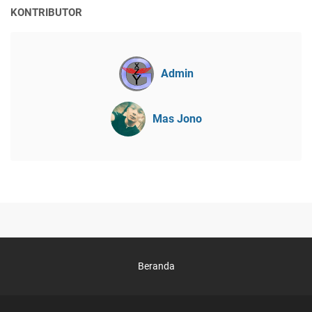
KONTRIBUTOR
Admin
Mas Jono
Beranda