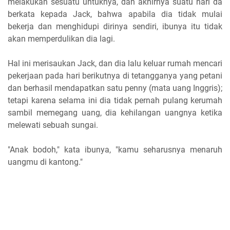
melakukan sesuatu untuknya, dan akhirnya suatu hari da
berkata kepada Jack, bahwa apabila dia tidak mulai
bekerja dan menghidupi dirinya sendiri, ibunya itu tidak
akan memperdulikan dia lagi.
Hal ini merisaukan Jack, dan dia lalu keluar rumah mencari
pekerjaan pada hari berikutnya di tetangganya yang petani
dan berhasil mendapatkan satu penny (mata uang Inggris);
tetapi karena selama ini dia tidak pernah pulang kerumah
sambil memegang uang, dia kehilangan uangnya ketika
melewati sebuah sungai.
"Anak bodoh," kata ibunya, "kamu seharusnya menaruh
uangmu di kantong."