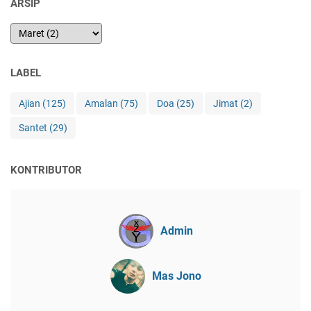
ARSIP
LABEL
Ajian
(125)
Amalan
(75)
Doa
(25)
Jimat
(2)
Santet
(29)
KONTRIBUTOR
Admin
Mas Jono