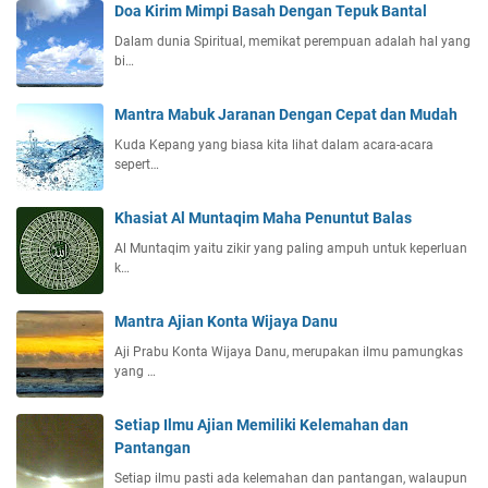
Doa Kirim Mimpi Basah Dengan Tepuk Bantal
Dalam dunia Spiritual, memikat perempuan adalah hal yang
bi…
Mantra Mabuk Jaranan Dengan Cepat dan Mudah
Kuda Kepang yang biasa kita lihat dalam acara-acara
sepert…
Khasiat Al Muntaqim Maha Penuntut Balas
Al Muntaqim yaitu zikir yang paling ampuh untuk keperluan
k…
Mantra Ajian Konta Wijaya Danu
Aji Prabu Konta Wijaya Danu, merupakan ilmu pamungkas
yang …
Setiap Ilmu Ajian Memiliki Kelemahan dan
Pantangan
Setiap ilmu pasti ada kelemahan dan pantangan, walaupun