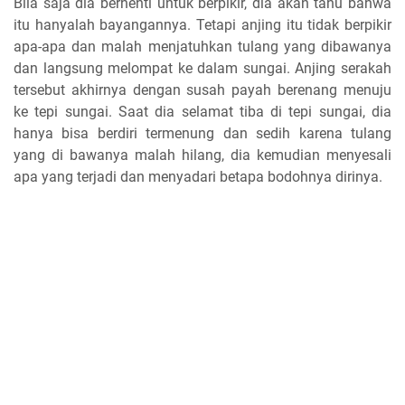
Bila saja dia berhenti untuk berpikir, dia akan tahu bahwa
itu hanyalah bayangannya. Tetapi anjing itu tidak berpikir
apa-apa dan malah menjatuhkan tulang yang dibawanya
dan langsung melompat ke dalam sungai. Anjing serakah
tersebut akhirnya dengan susah payah berenang menuju
ke tepi sungai. Saat dia selamat tiba di tepi sungai, dia
hanya bisa berdiri termenung dan sedih karena tulang
yang di bawanya malah hilang, dia kemudian menyesali
apa yang terjadi dan menyadari betapa bodohnya dirinya.