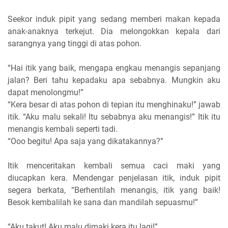
Seekor induk pipit yang sedang memberi makan kepada
anak-anaknya terkejut. Dia melongokkan kepala dari
sarangnya yang tinggi di atas pohon.
“Hai itik yang baik, mengapa engkau menangis sepanjang
jalan? Beri tahu kepadaku apa sebabnya. Mungkin aku
dapat menolongmu!”
“Kera besar di atas pohon di tepian itu menghinaku!” jawab
itik. “Aku malu sekali! Itu sebabnya aku menangis!” Itik itu
menangis kembali seperti tadi.
“Ooo begitu! Apa saja yang dikatakannya?”
Itik menceritakan kembali semua caci maki yang
diucapkan kera. Mendengar penjelasan itik, induk pipit
segera berkata, “Berhentilah menangis, itik yang baik!
Besok kembalilah ke sana dan mandilah sepuasmu!”
“Aku takut! Aku malu dimaki kera itu lagi!”