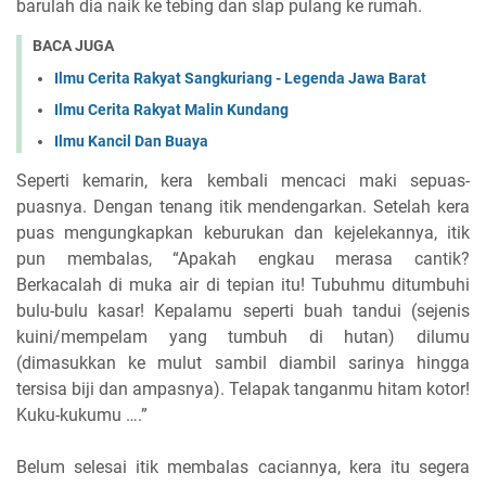
barulah dia naik ke tebing dan slap pulang ke rumah.
BACA JUGA
Ilmu Cerita Rakyat Sangkuriang - Legenda Jawa Barat
Ilmu Cerita Rakyat Malin Kundang
Ilmu Kancil Dan Buaya
Seperti kemarin, kera kembali mencaci maki sepuas-
puasnya. Dengan tenang itik mendengarkan. Setelah kera
puas mengungkapkan keburukan dan kejelekannya, itik
pun membalas, “Apakah engkau merasa cantik?
Berkacalah di muka air di tepian itu! Tubuhmu ditumbuhi
bulu-bulu kasar! Kepalamu seperti buah tandui (sejenis
kuini/mempelam yang tumbuh di hutan) dilumu
(dimasukkan ke mulut sambil diambil sarinya hingga
tersisa biji dan ampasnya). Telapak tanganmu hitam kotor!
Kuku-kukumu ….”
Belum selesai itik membalas caciannya, kera itu segera