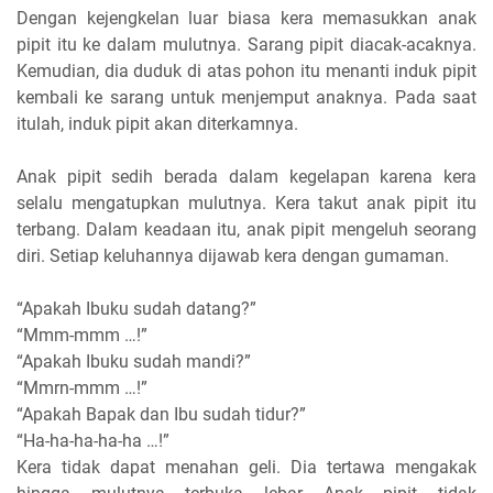
Dengan kejengkelan luar biasa kera memasukkan anak
pipit itu ke dalam mulutnya. Sarang pipit diacak-acaknya.
Kemudian, dia duduk di atas pohon itu menanti induk pipit
kembali ke sarang untuk menjemput anaknya. Pada saat
itulah, induk pipit akan diterkamnya.
Anak pipit sedih berada dalam kegelapan karena kera
selalu mengatupkan mulutnya. Kera takut anak pipit itu
terbang. Dalam keadaan itu, anak pipit mengeluh seorang
diri. Setiap keluhannya dijawab kera dengan gumaman.
“Apakah Ibuku sudah datang?”
“Mmm-mmm …!”
“Apakah Ibuku sudah mandi?”
“Mmrn-mmm …!”
“Apakah Bapak dan Ibu sudah tidur?”
“Ha-ha-ha-ha-ha …!”
Kera tidak dapat menahan geli. Dia tertawa mengakak