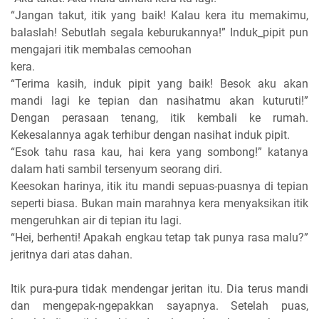
“Jangan takut, itik yang baik! Kalau kera itu memakimu,
balaslah! Sebutlah segala keburukannya!” Induk_pipit pun
mengajari itik membalas cemoohan
kera.
“Terima kasih, induk pipit yang baik! Besok aku akan
mandi lagi ke tepian dan nasihatmu akan kuturuti!”
Dengan perasaan tenang, itik kembali ke rumah.
Kekesalannya agak terhibur dengan nasihat induk pipit.
“Esok tahu rasa kau, hai kera yang sombong!” katanya
dalam hati sambil tersenyum seorang diri.
Keesokan harinya, itik itu mandi sepuas-puasnya di tepian
seperti biasa. Bukan main marahnya kera menyaksikan itik
mengeruhkan air di tepian itu lagi.
“Hei, berhenti! Apakah engkau tetap tak punya rasa malu?”
jeritnya dari atas dahan.
Itik pura-pura tidak mendengar jeritan itu. Dia terus mandi
dan mengepak-ngepakkan sayapnya. Setelah puas,