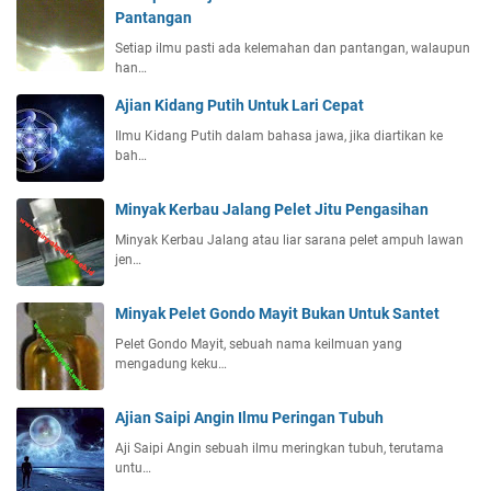
Pantangan
Setiap ilmu pasti ada kelemahan dan pantangan, walaupun
han…
Ajian Kidang Putih Untuk Lari Cepat
Ilmu Kidang Putih dalam bahasa jawa, jika diartikan ke
bah…
Minyak Kerbau Jalang Pelet Jitu Pengasihan
Minyak Kerbau Jalang atau liar sarana pelet ampuh lawan
jen…
Minyak Pelet Gondo Mayit Bukan Untuk Santet
Pelet Gondo Mayit, sebuah nama keilmuan yang
mengadung keku…
Ajian Saipi Angin Ilmu Peringan Tubuh
Aji Saipi Angin sebuah ilmu meringkan tubuh, terutama
untu…