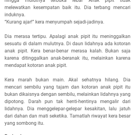
hingga mulutnya terbuka lebar Anak pipit tidak
melewatkan kesempatan baik itu. Dia terbang mencari
induknya.
“Kurang ajar!” kera menyumpah sejadi-jadinya.
Dia merasa tertipu. Apalagi anak pipit itu meninggalkan
sesuatu di dalam mulutnya. Di daun lidahnya ada kotoran
anak pipit. Kera benar-benar merasa kalah. Bukan saja
karena ditinggalkan anak-beranak itu, melainkan karena
mendapat kotoran anak pipit.
Kera marah bukan main. Akal sehatnya hilang. Dia
mencari sembilu yang tajam dan kotoran anak pipit itu
bukan dikaisnya dengan sembilu, melainkan lidahnya yang
dipotong. Darah pun tak henti-hentinya mengalir dari
Iidahnya. Dia menggelepar-gelepar kesakitan, lalu jatuh
dari dahan dan mati seketika. Tamatlah riwayat kera besar
yang sombong itu.