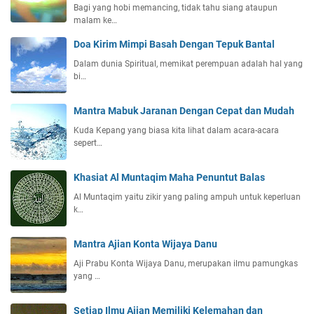
Bagi yang hobi memancing, tidak tahu siang ataupun
malam ke…
Doa Kirim Mimpi Basah Dengan Tepuk Bantal
Dalam dunia Spiritual, memikat perempuan adalah hal yang
bi…
Mantra Mabuk Jaranan Dengan Cepat dan Mudah
Kuda Kepang yang biasa kita lihat dalam acara-acara
sepert…
Khasiat Al Muntaqim Maha Penuntut Balas
Al Muntaqim yaitu zikir yang paling ampuh untuk keperluan
k…
Mantra Ajian Konta Wijaya Danu
Aji Prabu Konta Wijaya Danu, merupakan ilmu pamungkas
yang …
Setiap Ilmu Ajian Memiliki Kelemahan dan