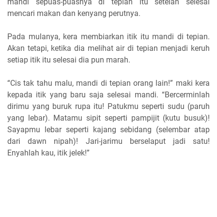
mandi sepuas-puasnya di tepian itu setelah selesai
mencari makan dan kenyang perutnya.
Pada mulanya, kera membiarkan itik itu mandi di tepian.
Akan tetapi, ketika dia melihat air di tepian menjadi keruh
setiap itik itu selesai dia pun marah.
“Cis tak tahu malu, mandi di tepian orang lain!” maki kera
kepada itik yang baru saja selesai mandi. “Bercerminlah
dirimu yang buruk rupa itu! Patukmu seperti sudu (paruh
yang lebar). Matamu sipit seperti pampijit (kutu busuk)!
Sayapmu lebar seperti kajang sebidang (selembar atap
dari dawn nipah)! Jari-jarimu berselaput jadi satu!
Enyahlah kau, itik jelek!”