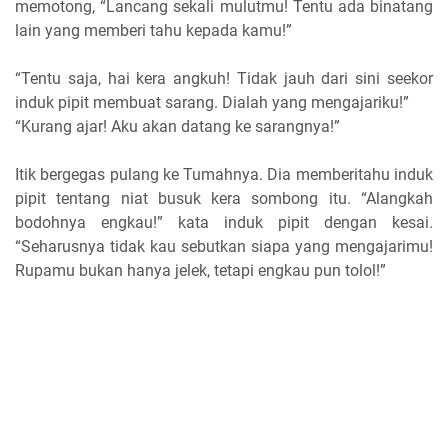
memotong, “Lancang sekali mulutmu! Tentu ada binatang
lain yang memberi tahu kepada kamu!”
“Tentu saja, hai kera angkuh! Tidak jauh dari sini seekor
induk pipit membuat sarang. Dialah yang mengajariku!”
“Kurang ajar! Aku akan datang ke sarangnya!”
Itik bergegas pulang ke Tumahnya. Dia memberitahu induk
pipit tentang niat busuk kera sombong itu. “Alangkah
bodohnya engkau!” kata induk pipit dengan kesai.
“Seharusnya tidak kau sebutkan siapa yang mengajarimu!
Rupamu bukan hanya jelek, tetapi engkau pun tolol!”