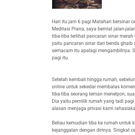
Hari itu jam 6 pagi Matahari bersinar 
Meditasi Prana, saya berniat jalan-jal
tiba-tiba terlihat pancaran sinar mer
yaitu pancaran sinar dari benda ghaib 
semacam itu apalagi mengambilnya. Sa
pagi itu.
Setelah kembali hingga rumah, sebelum
online untuk sekedar membalas koment
tiba-tiba seorang teman menelpon, sua
Dia yaitu pemilik rumah yang tadi pag
alasan menjaga privasi kami rahasiak
Beliau kemudian tiba ke rumah untuk 
kejanggalan dengan dirinya. Singkat ce