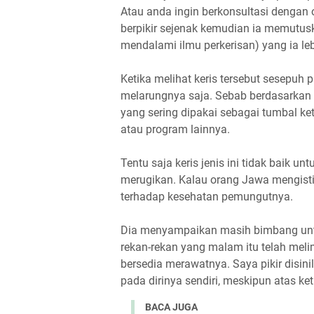
Atau anda ingin berkonsultasi dengan o
berpikir sejenak kemudian ia memutusk
mendalami ilmu perkerisan) yang ia leb
Ketika melihat keris tersebut sesepuh
melarungnya saja. Sebab berdasarkan d
yang sering dipakai sebagai tumbal ke
atau program lainnya.
Tentu saja keris jenis ini tidak baik u
merugikan. Kalau orang Jawa mengisti
terhadap kesehatan pemungutnya.
Dia menyampaikan masih bimbang unt
rekan-rekan yang malam itu telah melim
bersedia merawatnya. Saya pikir disin
pada dirinya sendiri, meskipun atas ke
BACA JUGA