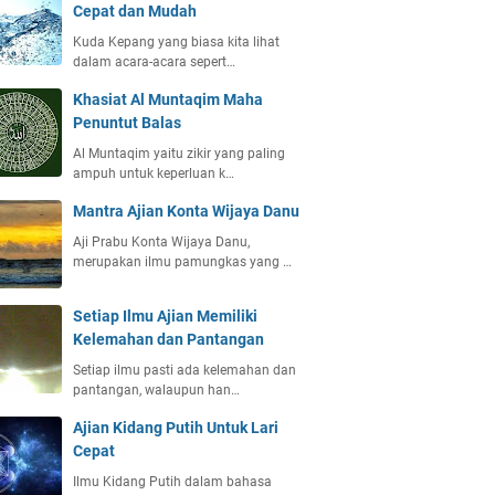
Cepat dan Mudah
Kuda Kepang yang biasa kita lihat
dalam acara-acara sepert…
Khasiat Al Muntaqim Maha
Penuntut Balas
Al Muntaqim yaitu zikir yang paling
ampuh untuk keperluan k…
Mantra Ajian Konta Wijaya Danu
Aji Prabu Konta Wijaya Danu,
merupakan ilmu pamungkas yang …
Setiap Ilmu Ajian Memiliki
Kelemahan dan Pantangan
Setiap ilmu pasti ada kelemahan dan
pantangan, walaupun han…
Ajian Kidang Putih Untuk Lari
Cepat
Ilmu Kidang Putih dalam bahasa