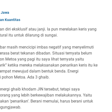
n Jawa
an Kuantitas
diri eksklusif atau janji. Ia pun merelakan keris yang
al itu untuk dilarung di sungai.
bar masih mencicipi imbas negatif yang menyelimuti
erasa berat tekanan dibadan. Situasi ternyata belum
 Metoa yang pagi itu saya lihat ternyata yaitu
tarik” ketika mereka melaksanakan penarikan keris itu ke
empat mewujud dalam bentuk benda. Energi
 pohon Metoa. Ada 3 ghaib.
ergi ghaib khodam JIN tersebut, tetapi saya
rang yang lebih berkewajiban melakukannya. Yaitu
akan ‘penarikan’. Berani memulai, harus berani untuk
nggungjawab.