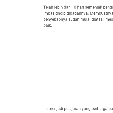
Telah lebih dari 10 hari semenjak peng
imbas ghoib dibadannya. Membuatnya 
penyebabnya sudah mulai diatasi, mesk
baik.
Ini menjadi pelajaran yang berharga b