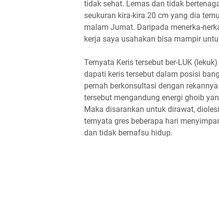
tidak sehat. Lemas dan tidak bertenag
seukuran kira-kira 20 cm yang dia t
malam Jumat. Daripada menerka-nerka
kerja saya usahakan bisa mampir untu
Ternyata Keris tersebut ber-LUK (lekuk
dapati keris tersebut dalam posisi ban
pernah berkonsultasi dengan rekannya 
tersebut mengandung energi ghoib yang
Maka disarankan untuk dirawat, dioles
ternyata gres beberapa hari menyimpan
dan tidak bernafsu hidup.