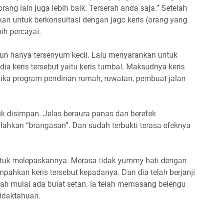
rang lain juga lebih baik. Terserah anda saja.” Setelah
an untuk berkonsultasi dengan jago keris (orang yang
ih percayai.
 pun hanya tersenyum kecil. Lalu menyarankan untuk
ia keris tersebut yaitu keris tumbal. Maksudnya keris
tika program pendirian rumah, ruwatan, pembuat jalan
ntuk disimpan. Jelas beraura panas dan berefek
lahkan “brangasan”. Dan sudah terbukti terasa efeknya
uk melepaskannya. Merasa tidak yummy hati dengan
pahkan keris tersebut kepadanya. Dan dia telah berjanji
ilah mulai ada bulat setan. Ia telah memasang belengu
tidaktahuan.