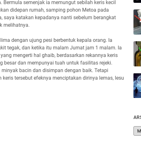
a. Bermula semenjak ia memungut sebilah keris kecil
emukan didepan rumah, samping pohon Metoa pada
, saya katakan kepadanya nanti sebelum berangkat
k melihatnya.
) lima dengan ujung pesi berbentuk kepala orang. Ia
gkit tegak, dan ketika itu malam Jumat jam 1 malam. Ia
yang mengerti hal ghaib, berdasarkan rekannya keris
 besar dan mempunyai tuah untuk fasilitas rejeki.
i minyak bacin dan disimpan dengan baik. Tetapi
 keris tersebut efeknya menciptakan dirinya lemas, lesu
AR