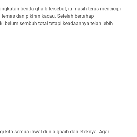
angkatan benda ghaib tersebut, ia masih terus mencicipi
lemas dan pikiran kacau. Setelah bertahap
i belum sembuh total tetapi keadaannya telah lebih
agi kita semua ihwal dunia ghaib dan efeknya. Agar