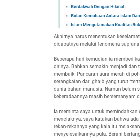
Berdakwah Dengan Hikmah
Bulan Kemuliaan Antara Islam Da
Islam Mengutamakan Kualitas Buk
Akhirnya harus menentukan keselamatan 
didapatnya melalui fenomena supranatur
Beberapa hari kemudian ia memberi ka
dirinya. Bahkan semakin menjadi dan t
membaik. Pancaran aura merah di pohon
serangkaian dari ghaib yang turut “ter
dunia bahan manusia. Namun belum s
keberadaannya masih bersemanyam di
Ia meminta saya untuk memindahkan en
menolaknya, saya katakan bahwa ada o
rekan-rekannya yang kala itu melaksan
menyelesaikannya pula. Berani berta