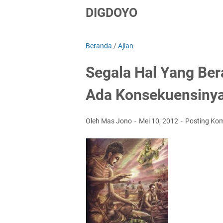
DIGDOYO
Beranda
/
Ajian
Segala Hal Yang Ber
Ada Konsekuensiny
Oleh Mas Jono
Mei 10, 2012
Posting Ko