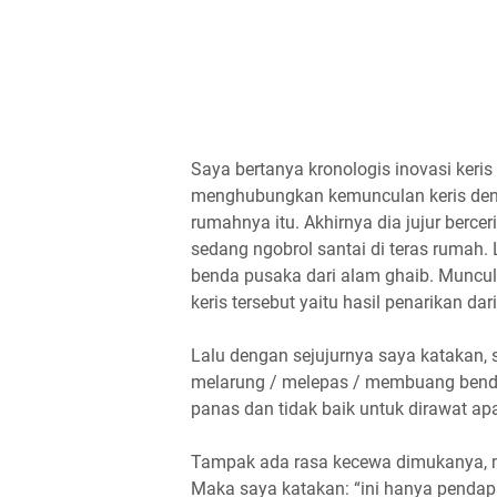
Saya bertanya kronologis inovasi keris
menghubungkan kemunculan keris denga
rumahnya itu. Akhirnya dia jujur ber
sedang ngobrol santai di teras rumah
benda pusaka dari alam ghaib. Muncul
keris tersebut yaitu hasil penarikan dar
Lalu dengan sejujurnya saya katakan, s
melarung / melepas / membuang benda 
panas dan tidak baik untuk dirawat ap
Tampak ada rasa kecewa dimukanya, men
Maka saya katakan: “ini hanya pendapa