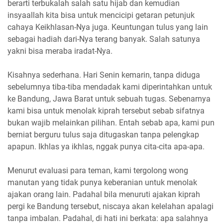
berarti terbukalah salah satu hijab dan kemudian
insyaallah kita bisa untuk mencicipi getaran petunjuk
cahaya Keikhlasan-Nya juga. Keuntungan tulus yang lain
sebagai hadiah dari-Nya terang banyak. Salah satunya
yakni bisa meraba iradat-Nya.
Kisahnya sederhana. Hari Senin kemarin, tanpa diduga
sebelumnya tiba-tiba mendadak kami diperintahkan untuk
ke Bandung, Jawa Barat untuk sebuah tugas. Sebenarnya
kami bisa untuk menolak kiprah tersebut sebab sifatnya
bukan wajib melainkan pilihan. Entah sebab apa, kami pun
berniat berguru tulus saja ditugaskan tanpa pelengkap
apapun. Ikhlas ya ikhlas, nggak punya cita-cita apa-apa.
Menurut evaluasi para teman, kami tergolong wong
manutan yang tidak punya keberanian untuk menolak
ajakan orang lain. Padahal bila menuruti ajakan kiprah
pergi ke Bandung tersebut, niscaya akan kelelahan apalagi
tanpa imbalan. Padahal, di hati ini berkata: apa salahnya