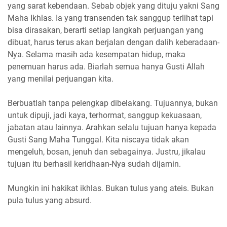
yang sarat kebendaan. Sebab objek yang dituju yakni Sang
Maha Ikhlas. Ia yang transenden tak sanggup terlihat tapi
bisa dirasakan, berarti setiap langkah perjuangan yang
dibuat, harus terus akan berjalan dengan dalih keberadaan-
Nya. Selama masih ada kesempatan hidup, maka
penemuan harus ada. Biarlah semua hanya Gusti Allah
yang menilai perjuangan kita.
Berbuatlah tanpa pelengkap dibelakang. Tujuannya, bukan
untuk dipuji, jadi kaya, terhormat, sanggup kekuasaan,
jabatan atau lainnya. Arahkan selalu tujuan hanya kepada
Gusti Sang Maha Tunggal. Kita niscaya tidak akan
mengeluh, bosan, jenuh dan sebagainya. Justru, jikalau
tujuan itu berhasil keridhaan-Nya sudah dijamin.
Mungkin ini hakikat ikhlas. Bukan tulus yang ateis. Bukan
pula tulus yang absurd.