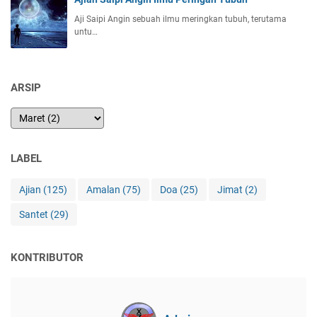
Aji Saipi Angin sebuah ilmu meringkan tubuh, terutama
untu…
ARSIP
LABEL
Ajian
(125)
Amalan
(75)
Doa
(25)
Jimat
(2)
Santet
(29)
KONTRIBUTOR