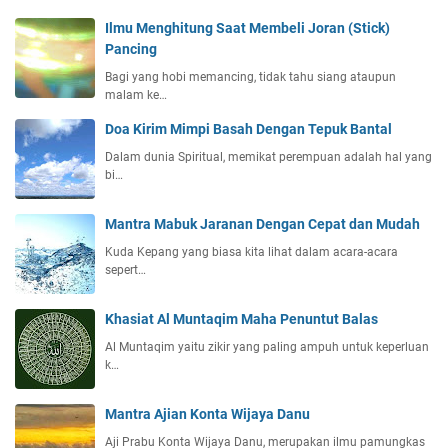
Ilmu Menghitung Saat Membeli Joran (Stick)
Pancing
Bagi yang hobi memancing, tidak tahu siang ataupun
malam ke…
Doa Kirim Mimpi Basah Dengan Tepuk Bantal
Dalam dunia Spiritual, memikat perempuan adalah hal yang
bi…
Mantra Mabuk Jaranan Dengan Cepat dan Mudah
Kuda Kepang yang biasa kita lihat dalam acara-acara
sepert…
Khasiat Al Muntaqim Maha Penuntut Balas
Al Muntaqim yaitu zikir yang paling ampuh untuk keperluan
k…
Mantra Ajian Konta Wijaya Danu
Aji Prabu Konta Wijaya Danu, merupakan ilmu pamungkas