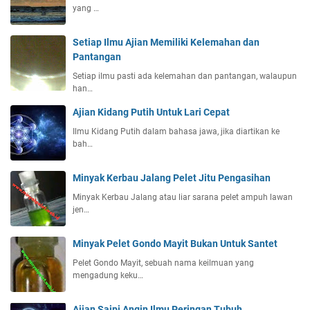
yang …
Setiap Ilmu Ajian Memiliki Kelemahan dan
Pantangan
Setiap ilmu pasti ada kelemahan dan pantangan, walaupun
han…
Ajian Kidang Putih Untuk Lari Cepat
Ilmu Kidang Putih dalam bahasa jawa, jika diartikan ke
bah…
Minyak Kerbau Jalang Pelet Jitu Pengasihan
Minyak Kerbau Jalang atau liar sarana pelet ampuh lawan
jen…
Minyak Pelet Gondo Mayit Bukan Untuk Santet
Pelet Gondo Mayit, sebuah nama keilmuan yang
mengadung keku…
Ajian Saipi Angin Ilmu Peringan Tubuh