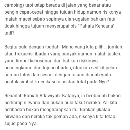
camping) tapi tetap berada di jalan yang benar atau
pengin cepat-cepat hingga tujuan hidup namun risikonya
malah macet sebab sopirnya ulan-ugalan bahkan fatal
tidak hingga tujuan menyerupai bis “Pahala Kencana”
tadi?
Begitu pula dengan ibadah. Mana yang kita pilih… jumlah
atau frekuensi ibadah yang banyak namun malah justeru
yang timbul kebosanan dan bahkan risikonya
pengingkaran dari tujuan ibadah, ataukah sedikit pelan
namun tulus dan sesuai dengan tujuan ibadah yaitu
bentuk simbolik dedikasi tulus dan total pada-Nya?
Benarlah Rabiah Adawiyah. Katanya; ia beribadah bukan
berharap nirwana dan bukan pula takut neraka. Ya, kita
beribadah bukan mengharapkan itu. Bahkan jikalau
nirwana dan neraka tak pernah ada, niscaya kita tetap
sujud pada-Nya.