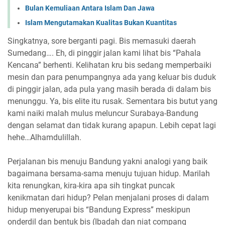
Bulan Kemuliaan Antara Islam Dan Jawa
Islam Mengutamakan Kualitas Bukan Kuantitas
Singkatnya, sore berganti pagi. Bis memasuki daerah
Sumedang…. Eh, di pinggir jalan kami lihat bis “Pahala
Kencana” berhenti. Kelihatan kru bis sedang memperbaiki
mesin dan para penumpangnya ada yang keluar bis duduk
di pinggir jalan, ada pula yang masih berada di dalam bis
menunggu. Ya, bis elite itu rusak. Sementara bis butut yang
kami naiki malah mulus meluncur Surabaya-Bandung
dengan selamat dan tidak kurang apapun. Lebih cepat lagi
hehe…Alhamdulillah.
Perjalanan bis menuju Bandung yakni analogi yang baik
bagaimana bersama-sama menuju tujuan hidup. Marilah
kita renungkan, kira-kira apa sih tingkat puncak
kenikmatan dari hidup? Pelan menjalani proses di dalam
hidup menyerupai bis “Bandung Express” meskipun
onderdil dan bentuk bis (Ibadah dan niat compang