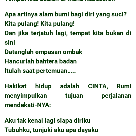
Apa artinya alam bumi bagi diri yang suci?
Kita pulang! Kita pulang!
Dan jika terjatuh lagi, tempat kita bukan di
sini
Datanglah empasan ombak
Hancurlah bahtera badan
Itulah saat pertemuan…..
Hakikat hidup adalah CINTA, Rumi
menyimpulkan tujuan perjalanan
mendekati-NYA:
Aku tak kenal lagi siapa diriku
Tubuhku, tunjuki aku apa dayaku