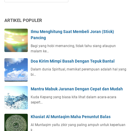
ARTIKEL POPULER
Ilmu Menghitung Saat Membeli Joran (Stick)
Pancing
Bagi yang hobi memancing, tidak tahu siang ataupun
malam ke…
Doa Kirim Mimpi Basah Dengan Tepuk Bantal
Dalam dunia Spiritual, memikat perempuan adalah hal yang
bi…
Mantra Mabuk Jaranan Dengan Cepat dan Mudah
Kuda Kepang yang biasa kita lihat dalam acara-acara
sepert…
Khasiat Al Muntaqim Maha Penuntut Balas
Al Muntaqim yaitu zikir yang paling ampuh untuk keperluan
k…