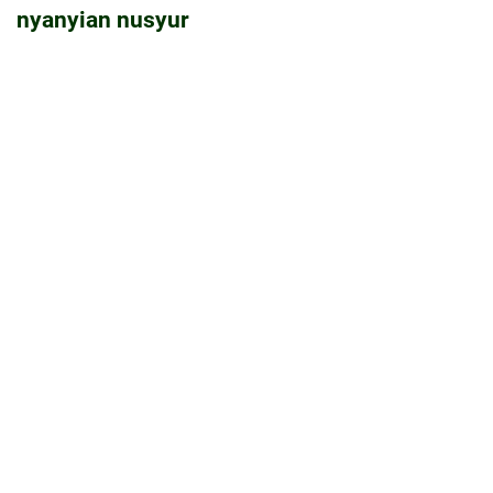
nyanyian nusyur