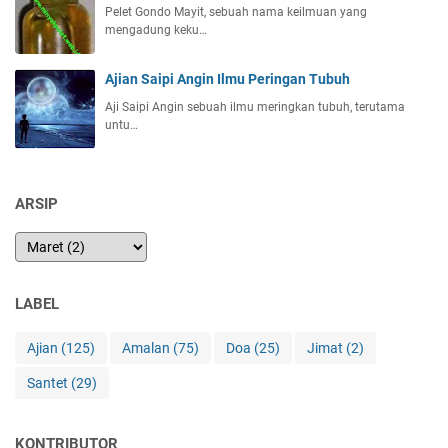
Pelet Gondo Mayit, sebuah nama keilmuan yang
mengadung keku…
Ajian Saipi Angin Ilmu Peringan Tubuh
Aji Saipi Angin sebuah ilmu meringkan tubuh, terutama
untu…
ARSIP
LABEL
Ajian
(125)
Amalan
(75)
Doa
(25)
Jimat
(2)
Santet
(29)
KONTRIBUTOR