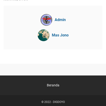
Admin
Mas Jono
Beranda
© 2022 -
DIGDOYO